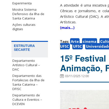
Experimenta
A atividade é uma iniciativ
Mostra Sistema
Cênicas e Jornalismo, e co
Defensivo da Ilha de
Artístico Cultural (DAC). A
Santa Catarina
Artísticas.
Ações culturais
(mais…)
digitais
Tags:
Arte
cinema
Cult
ESTRUTURA
UFSC
UFSC
Universidad
SECARTE
15º Festival
Departamento
Animação, 
Artístico Cultural –
DAC
Departamento das
03/11/2025 12:00
Fortalezas da Ilha de
Santa Catarina –
DFISC
Departamento de
Cultura e Eventos –
DCEVEN