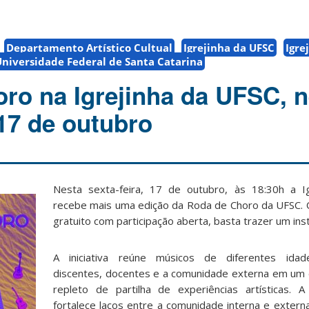
Departamento Artístico Cultual
Igrejinha da UFSC
Igre
niversidade Federal de Santa Catarina
ro na Igrejinha da UFSC, n
 17 de outubro
Nesta sexta-feira, 17 de outubro, às 18:30h a I
recebe mais uma edição da Roda de Choro da UFSC. O
gratuito com participação aberta, basta trazer um ins
A iniciativa reúne músicos de diferentes idad
discentes, docentes e a comunidade externa em um 
repleto de partilha de experiências artísticas.
fortalece laços entre a comunidade interna e extern