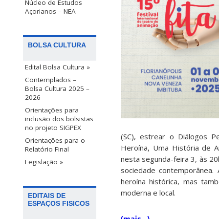
Núcleo de Estudos
Açorianos – NEA
BOLSA CULTURA
Edital Bolsa Cultura »
Contemplados –
Bolsa Cultura 2025 –
2026
Orientações para
inclusão dos bolsistas
no projeto SIGPEX
(SC), estrear o Diálogos 
Orientações para o
Heroína, Uma História de A
Relatório Final
nesta segunda-feira 3, às 20
Legislação »
sociedade contemporânea. A
heroína histórica, mas tam
moderna e local.
EDITAIS DE
ESPAÇOS FISICOS
(mais…)