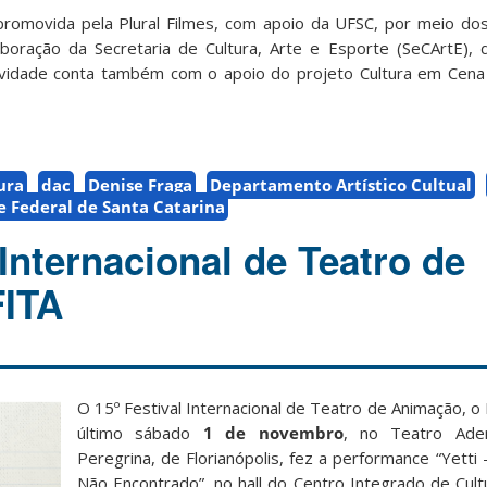
a promovida pela Plural Filmes, com apoio da UFSC, por meio do
laboração da Secretaria de Cultura, Arte e Esporte (SeCArtE)
 atividade conta também com o apoio do projeto Cultura em Ce
ura
dac
Denise Fraga
Departamento Artístico Cultual
e Federal de Santa Catarina
 Internacional de Teatro de
FITA
O 15º Festival Internacional de Teatro de Animação, 
último sábado
1 de novembro
, no Teatro Ade
Peregrina, de Florianópolis, fez a performance “Yetti
Não Encontrado”, no hall do Centro Integrado de Cult