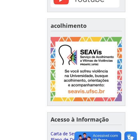
acolhimento
Acesso à Informação
Carta de Serviços ao Cidadão
Plano de Desenvolvimento