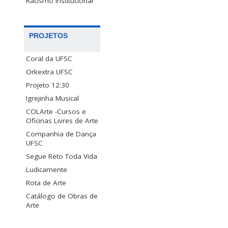
Racismo Institucional
PROJETOS
Coral da UFSC
Orkextra UFSC
Projeto 12:30
Igrejinha Musical
COLArte -Cursos e
Oficinas Livres de Arte
Companhia de Dança
UFSC
Segue Reto Toda Vida
Ludicamente
Rota de Arte
Catálogo de Obras de
Arte