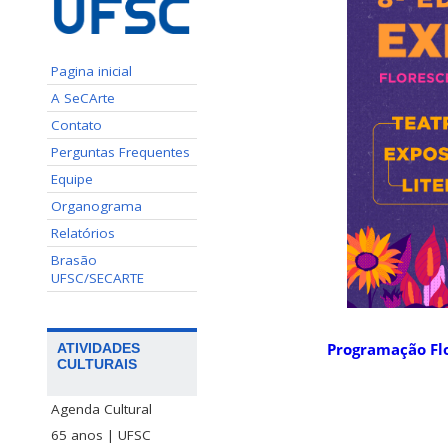
Pagina inicial
A SeCArte
Contato
Perguntas Frequentes
Equipe
Organograma
Relatórios
Brasão
UFSC/SECARTE
Programação Flo
ATIVIDADES
CULTURAIS
Agenda Cultural
65 anos | UFSC