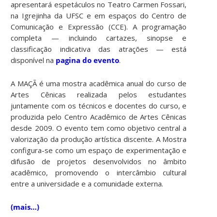
apresentará espetáculos no Teatro Carmen Fossari,
na Igrejinha da UFSC e em espaços do Centro de
Comunicação e Expressão (CCE). A programação
completa — incluindo cartazes, sinopse e
classificação indicativa das atrações — está
disponível na
pagina do evento
.
A MAÇÃ é uma mostra acadêmica anual do curso de
Artes Cênicas realizada pelos estudantes
juntamente com os técnicos e docentes do curso, e
produzida pelo Centro Acadêmico de Artes Cênicas
desde 2009. O evento tem como objetivo central a
valorização da produção artística discente. A Mostra
configura-se como um espaço de experimentação e
difusão de projetos desenvolvidos no âmbito
acadêmico, promovendo o intercâmbio cultural
entre a universidade e a comunidade externa.
(mais…)