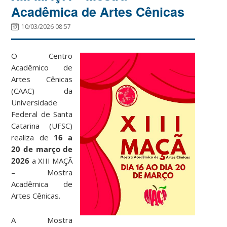
Acadêmica de Artes Cênicas
10/03/2026 08:57
O Centro
Acadêmico de
Artes Cênicas
(CAAC) da
Universidade
Federal de Santa
Catarina (UFSC)
realiza de
16 a
20 de março de
2026
a XIII MAÇÃ
– Mostra
Acadêmica de
Artes Cênicas.
A Mostra