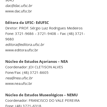
dac@dac.ufsc.br
www.dac.ufsc.br
Editora da UFSC- EdUFSC
Diretor: PROF. Sérgio Luiz Rodrigues Medeiros
Fone: 3721-9686 – 3721-9408 – Fax: (48) 3721-
9680
editora@editora.ufsc.br
www.editora.ufsc.br
Núcleo de Estudos Açorianos – NEA
Coordenador: JOI CLETISON ALVES
Fone/Fax: (48) 3721-8605
nea@nea.ufsc.br
www.nea.ufsc.br
Núcleo de Estudos Museológicos – NEMU
Coordenador: FRANCISCO DO VALE PEREIRA
Fone: (48) 3721-6318