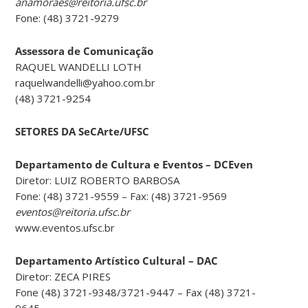
anamoraes@reitoria.ufsc.br
Fone: (48) 3721-9279
Assessora de Comunicação
RAQUEL WANDELLI LOTH
raquelwandelli@yahoo.com.br
(48) 3721-9254
SETORES DA SeCArte/UFSC
Departamento de Cultura e Eventos – DCEven
Diretor: LUIZ ROBERTO BARBOSA
Fone: (48) 3721-9559 – Fax: (48) 3721-9569
eventos@reitoria.ufsc.br
www.eventos.ufsc.br
Departamento Artístico Cultural – DAC
Diretor: ZECA PIRES
Fone (48) 3721-9348/3721-9447 – Fax (48) 3721-
9645