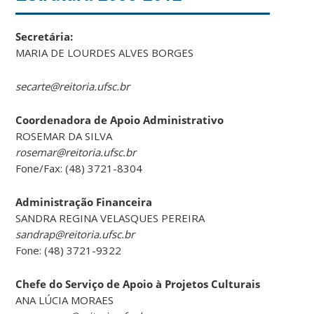
Secretária:
MARIA DE LOURDES ALVES BORGES
secarte@reitoria.ufsc.br
Coordenadora de Apoio Administrativo
ROSEMAR DA SILVA
rosemar@reitoria.ufsc.br
Fone/Fax: (48) 3721-8304
Administração Financeira
SANDRA REGINA VELASQUES PEREIRA
sandrap@reitoria.ufsc.br
Fone: (48) 3721-9322
Chefe do Serviço de Apoio à Projetos Culturais
ANA LÚCIA MORAES