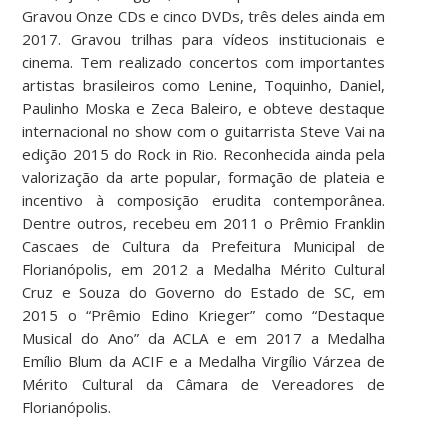
Gravou Onze CDs e cinco DVDs, três deles ainda em
2017. Gravou trilhas para vídeos institucionais e
cinema. Tem realizado concertos com importantes
artistas brasileiros como Lenine, Toquinho, Daniel,
Paulinho Moska e Zeca Baleiro, e obteve destaque
internacional no show com o guitarrista Steve Vai na
edição 2015 do Rock in Rio. Reconhecida ainda pela
valorização da arte popular, formação de plateia e
incentivo à composição erudita contemporânea.
Dentre outros, recebeu em 2011 o Prêmio Franklin
Cascaes de Cultura da Prefeitura Municipal de
Florianópolis, em 2012 a Medalha Mérito Cultural
Cruz e Souza do Governo do Estado de SC, em
2015 o “Prêmio Edino Krieger” como “Destaque
Musical do Ano” da ACLA e em 2017 a Medalha
Emílio Blum da ACIF e a Medalha Virgílio Várzea de
Mérito Cultural da Câmara de Vereadores de
Florianópolis.