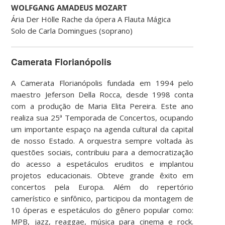
WOLFGANG AMADEUS MOZART
Ária Der Hölle Rache da ópera A Flauta Mágica
Solo de Carla Domingues (soprano)
Camerata Florianópolis
A Camerata Florianópolis fundada em 1994 pelo
maestro Jeferson Della Rocca, desde 1998 conta
com a produção de Maria Elita Pereira. Este ano
realiza sua 25ª Temporada de Concertos, ocupando
um importante espaço na agenda cultural da capital
de nosso Estado. A orquestra sempre voltada às
questões sociais, contribuiu para a democratização
do acesso a espetáculos eruditos e implantou
projetos educacionais. Obteve grande êxito em
concertos pela Europa. Além do repertório
camerístico e sinfônico, participou da montagem de
10 óperas e espetáculos do gênero popular como:
MPB, jazz, reaggae, música para cinema e rock.