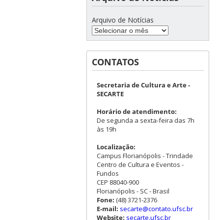
Arquivo de Notícias
CONTATOS
Secretaria de Cultura e Arte -
SECARTE
Horário de atendimento:
De segunda a sexta-feira das 7h
às 19h
Localização:
Campus Florianópolis - Trindade
Centro de Cultura e Eventos -
Fundos
CEP 88040-900
Florianópolis - SC - Brasil
Fone:
(48) 3721-2376
E-mail:
secarte@contato.ufsc.br
Website:
secarte.ufsc.br