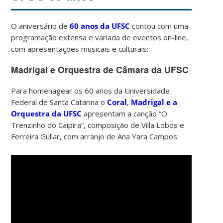
O aniversário de
60 anos da UFSC
contou com uma
programação extensa e variada de eventos on-line,
com apresentações musicais e culturais:
Madrigal e Orquestra de Câmara da UFSC
Para homenagear os 60 anos da Universidade
Federal de Santa Catarina o
Coral
,
Madrigal e a
Orquestra da UFSC
apresentam a canção “O
Trenzinho do Caipira”, composição de Villa Lobos e
Ferreira Gullar, com arranjo de Ana Yara Campos: