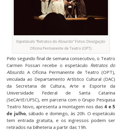
Espetáculo “Retratos do Absurdo” Fotos: Divulgação
Oficina Permanente de Teatro (OPT).
Pelo segundo final de semana consecutivo, o Teatro
Carmen Fossari recebe o espetáculo
Retratos do
Absurdo
. A Oficina Permanente de Teatro (OPT),
vinculada ao Departamento Artístico Cultural (DAC)
da Secretaria de Cultura, Arte e Esporte da
Universidade Federal de Santa Catarina
(SeCArtE/UFSC), em parceria com o Grupo Pesquisa
Teatro Novo, apresenta a montagem nos dias
4 e 5
de julho
, sábado e domingo, às 20h. O espetáculo
tem entrada gratuita, e os ingressos podem ser
retirados na bilheteria a partir das 19h.