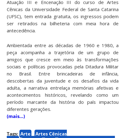
Atuação III e Encenação III do curso de Artes
Cênicas da Universidade Federal de Santa Catarina
(UFSC), tem entrada gratuita, os ingressos podem
ser retirados na bilheteria com meia hora de
antecedência.
Ambientada entre as décadas de 1960 e 1980, a
peça acompanha a trajetória de um grupo de
amigos que cresce em meio às transformações
sociais e políticas provocadas pela Ditadura Militar
no Brasil. Entre brincadeiras de infância,
descobertas da juventude e os desafios da vida
adulta, a narrativa entrelaça memórias afetivas e
acontecimentos históricos, revelando como um
período marcante da história do país impactou
diferentes gerações.
(mais…)
Tags:
Arte
Artes Cênicas