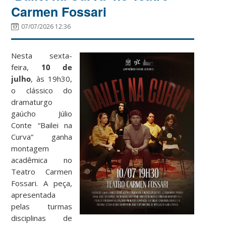
Carmen Fossari
07/07/2026 12:36
Nesta sexta-
feira,
10 de
julho
, às 19h30,
o clássico do
dramaturgo
gaúcho Júlio
Conte “Bailei na
Curva” ganha
montagem
acadêmica no
Teatro Carmen
Fossari. A peça,
apresentada
pelas turmas
disciplinas de