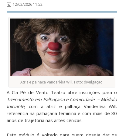
12/02/2026 11:52
Atriz e palhaça Vanderléia Will. Foto: divulgação.
A Cia Pé de Vento Teatro abre inscrições para o
Treinamento em Palhaçaria e Comicidade – Módulo
Iniciante
, com a atriz e palhaça Vanderléia Will,
referência na palhaçaria feminina e com mais de 30
anos de trajetória nas artes cênicas.
Este módulo é voltado para quem deseja dar os