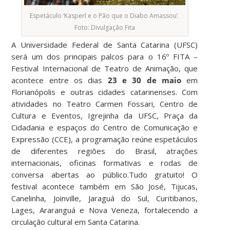
Espetáculo ‘Kasperl e o Pão que o Diabo Amassou’.
Foto: Divulgação Fita
A Universidade Federal de Santa Catarina (UFSC)
será um dos principais palcos para o 16º FITA –
Festival Internacional de Teatro de Animação, que
acontece entre os dias
23 e 30 de maio
em
Florianópolis e outras cidades catarinenses. Com
atividades no Teatro Carmen Fossari, Centro de
Cultura e Eventos, Igrejinha da UFSC, Praça da
Cidadania e espaços do Centro de Comunicação e
Expressão (CCE), a programação reúne espetáculos
de diferentes regiões do Brasil, atrações
internacionais, oficinas formativas e rodas de
conversa abertas ao público.Tudo gratuito! O
festival acontece também em São José, Tijucas,
Canelinha, Joinville, Jaraguá do Sul, Curitibanos,
Lages, Araranguá e Nova Veneza, fortalecendo a
circulação cultural em Santa Catarina.