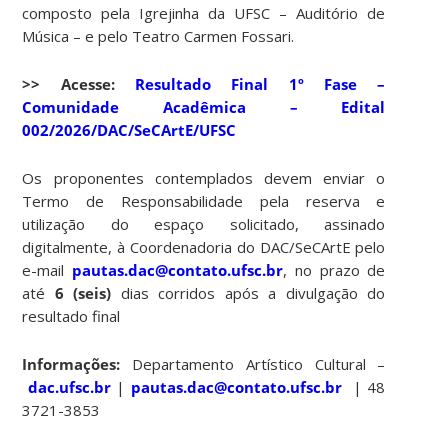
composto pela Igrejinha da UFSC – Auditório de
Música – e pelo Teatro Carmen Fossari.
>> Acesse:
Resultado Final 1º Fase –
Comunidade Acadêmica – Edital
002/2026/DAC/SeCArtE/UFSC
Os proponentes contemplados devem enviar o
Termo de Responsabilidade pela reserva e
utilização do espaço solicitado, assinado
digitalmente, à Coordenadoria do DAC/SeCArtE pelo
e-mail
pautas.dac@contato.ufsc.br
, no prazo de
até
6 (seis)
dias corridos após a divulgação do
resultado final
Informações:
Departamento Artístico Cultural –
dac.ufsc.br
|
pautas.dac@contato.ufsc.br
| 48
3721-3853