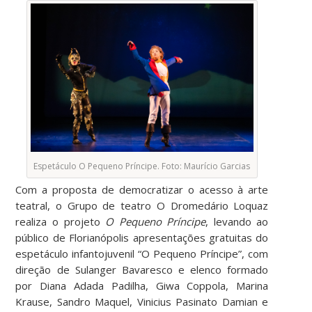
Espetáculo O Pequeno Príncipe. Foto: Maurício Garcias
Com a proposta de democratizar o acesso à arte
teatral, o Grupo de teatro O Dromedário Loquaz
realiza o projeto
O Pequeno Príncipe
, levando ao
público de Florianópolis apresentações gratuitas do
espetáculo infantojuvenil “O Pequeno Príncipe”, com
direção de Sulanger Bavaresco e elenco formado
por Diana Adada Padilha, Giwa Coppola, Marina
Krause, Sandro Maquel, Vinicius Pasinato Damian e