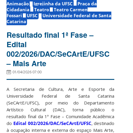
Animação
Igrejinha da UFSC
Praça da
Cidadania
Teatro
Teatro Carmen
Fossari
UFSC
Universidade Federal de Santa
Catarina
Resultado final 1ª Fase –
Edital
002/2026/DAC/SeCArtE/UFSC
– Mais Arte
01/04/2026 07:00
A Secretaria de Cultura, Arte e Esporte da
Universidade Federal de Santa Catarina
(SeCArtE/UFSC), por meio do Departamento
Artístico Cultural (DAC), torna público o
resultado final da 1ª Fase – Comunidade Acadêmica
do
Edital 002/2026/DAC/SeCArtE/UFSC
, destinado
à ocupação interna e externa do espaço Mais Arte,