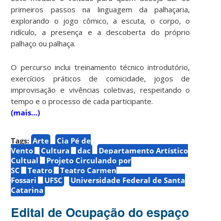
primeiros passos na linguagem da palhaçaria,
explorando o jogo cômico, a escuta, o corpo, o
ridículo, a presença e a descoberta do próprio
palhaço ou palhaça.
O percurso inclui treinamento técnico introdutório,
exercícios práticos de comicidade, jogos de
improvisação e vivências coletivas, respeitando o
tempo e o processo de cada participante.
(mais…)
Tags:
Arte
Cia Pé de
Vento
Cultura
dac
Departamento Artístico
Cultual
Projeto Circulando por
SC
Teatro
Teatro Carmen
Fossari
UFSC
Universidade Federal de Santa
Catarina
Edital de Ocupação do espaço