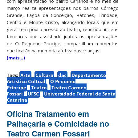
com apresentação no bairro Carianos e no mês de
março realiza apresentações nos bairros Córrego
Grande, Lagoa da Conceição, Ratones, Trindade,
Centro e Monte Cristo, alcançando locais que em
geral têm pouco acesso ao teatro, reunindo núcleos
familiares que assistindo juntos às apresentações
de O Pequeno Príncipe, compartilham momentos
que ficarão na memória afetiva das crianças.
(mais…)
Tags:
Arte
Cultura
dac
Departamento
Artístico Cultual
O Pequeno
Príncipe
Teatro
Teatro Carmen
Fossari
UFSC
Universidade Federal de Santa
Catarina
Oficina Tratamento em
Palhaçaria e Comicidade no
Teatro Carmen Fossari