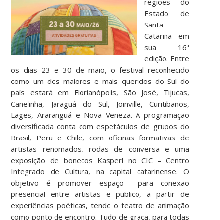
regiões do
Estado de
Santa
Catarina em
sua 16ª
edição. Entre
os dias 23 e 30 de maio, o festival reconhecido
como um dos maiores e mais queridos do Sul do
país estará em Florianópolis, São José, Tijucas,
Canelinha, Jaraguá do Sul, Joinville, Curitibanos,
Lages, Araranguá e Nova Veneza. A programação
diversificada conta com espetáculos de grupos do
Brasil, Peru e Chile, com oficinas formativas de
artistas renomados, rodas de conversa e uma
exposição de bonecos Kasperl no CIC – Centro
Integrado de Cultura, na capital catarinense. O
objetivo é promover espaço para conexão
presencial entre artistas e público, a partir de
experiências poéticas, tendo o teatro de animação
como ponto de encontro. Tudo de graça, para todas