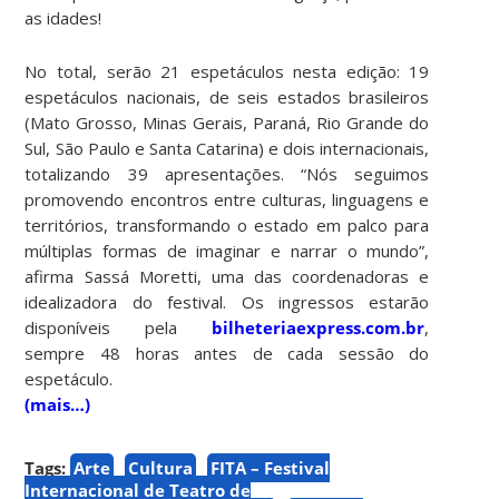
as idades!
No total, serão 21 espetáculos nesta edição: 19
espetáculos nacionais, de seis estados brasileiros
(Mato Grosso, Minas Gerais, Paraná, Rio Grande do
Sul, São Paulo e Santa Catarina) e dois internacionais,
totalizando 39 apresentações. “Nós seguimos
promovendo encontros entre culturas, linguagens e
territórios, transformando o estado em palco para
múltiplas formas de imaginar e narrar o mundo”,
afirma Sassá Moretti, uma das coordenadoras e
idealizadora do festival. Os ingressos estarão
disponíveis pela
bilheteriaexpress.com.br
,
sempre 48 horas antes de cada sessão do
espetáculo.
(mais…)
Tags:
Arte
Cultura
FITA – Festival
Internacional de Teatro de