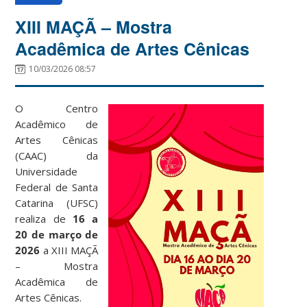
XIII MAÇÃ – Mostra
Acadêmica de Artes Cênicas
10/03/2026 08:57
O Centro
Acadêmico de
Artes Cênicas
(CAAC) da
Universidade
Federal de Santa
Catarina (UFSC)
realiza de
16 a
20 de março de
2026
a XIII MAÇÃ
– Mostra
Acadêmica de
Artes Cênicas.