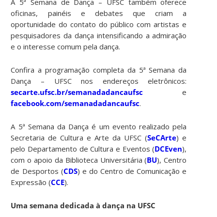
A 5ª Semana de Dança – UFSC também oferece
oficinas, painéis e debates que criam a
oportunidade do contato do público com artistas e
pesquisadores da dança intensificando a admiração
e o interesse comum pela dança.
Confira a programação completa da 5ª Semana da
Dança – UFSC nos endereços eletrônicos:
secarte.ufsc.br/semanadadancaufsc
e
facebook.com/semanadadancaufsc
.
A 5ª Semana da Dança é um evento realizado pela
Secretaria de Cultura e Arte da UFSC (
SeCArte
) e
pelo Departamento de Cultura e Eventos (
DCEven
),
com o apoio da Biblioteca Universitária (
BU
), Centro
de Desportos (
CDS
) e do Centro de Comunicação e
Expressão (
CCE
).
Uma semana dedicada à dança na UFSC