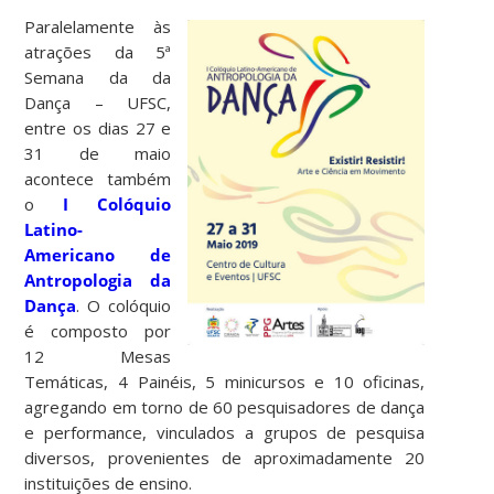
Paralelamente às
atrações da 5ª
Semana da da
Dança – UFSC,
entre os dias 27 e
31 de maio
acontece também
o
I Colóquio
Latino-
Americano de
Antropologia da
Dança
. O colóquio
é composto por
12 Mesas
Temáticas, 4 Painéis, 5 minicursos e 10 oficinas,
agregando em torno de 60 pesquisadores de dança
e performance, vinculados a grupos de pesquisa
diversos, provenientes de aproximadamente 20
instituições de ensino.