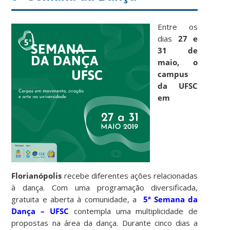
Entre os
dias
27 e
31 de
maio,
o
campus
da UFSC
em
Florianópolis
recebe diferentes ações relacionadas
à dança. Com uma programação diversificada,
gratuita e aberta à comunidade, a
5ª Semana da
Dança – UFSC
contempla uma multiplicidade de
propostas na área da dança. Durante cinco dias a