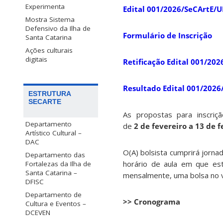
Experimenta
Edital 001/2026/SeCArtE/U
Mostra Sistema
Defensivo da Ilha de
Formulário de Inscrição
Santa Catarina
Ações culturais
digitais
Retificação Edital 001/20
Resultado Edital 001/2026
ESTRUTURA
SECARTE
As propostas para inscriçã
Departamento
de
2 de fevereiro a 13 de 
Artístico Cultural –
DAC
O(A) bolsista cumprirá jorn
Departamento das
horário de aula em que est
Fortalezas da Ilha de
Santa Catarina –
mensalmente, uma bolsa no v
DFISC
Departamento de
>> Cronograma
Cultura e Eventos –
DCEVEN