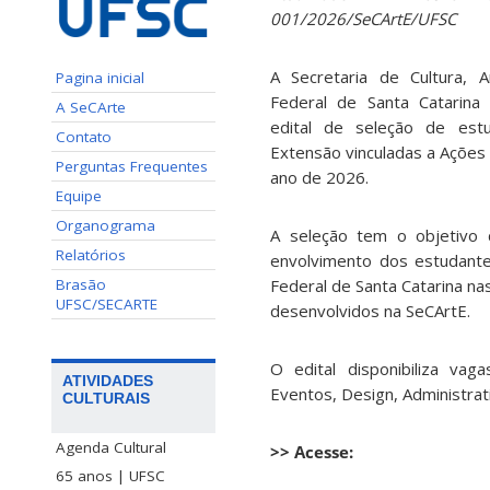
001/2026/SeCArtE/UFSC
A Secretaria de Cultura, 
Pagina inicial
Federal de Santa Catarina 
A SeCArte
edital de seleção de est
Contato
Extensão vinculadas a Ações 
Perguntas Frequentes
ano de 2026.
Equipe
Organograma
A seleção tem o objetivo d
Relatórios
envolvimento dos estudant
Brasão
Federal de Santa Catarina na
UFSC/SECARTE
desenvolvidos na SeCArtE.
O edital disponibiliza va
ATIVIDADES
Eventos, Design, Administrat
CULTURAIS
Agenda Cultural
>> Acesse:
65 anos | UFSC