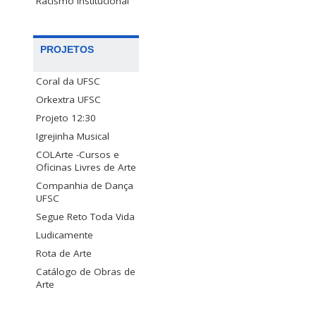
Racismo Institucional
PROJETOS
Coral da UFSC
Orkextra UFSC
Projeto 12:30
Igrejinha Musical
COLArte -Cursos e
Oficinas Livres de Arte
Companhia de Dança
UFSC
Segue Reto Toda Vida
Ludicamente
Rota de Arte
Catálogo de Obras de
Arte