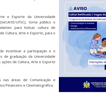
Arte e Esporte da Universidade
(SeCArtE/UFSC), torna público o
udantes para bolsas cultura de
de Cultura, Arte e Esporte, para o
e incentivar a participação e o
es de graduação da Universidade
s ações de Cultura, Arte e Esporte
gas nas áreas de Comunicação e
ivo/Financeiro e Cinematográfica.