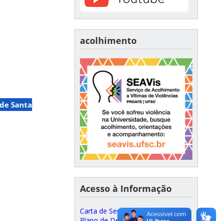
acolhimento
 de Santa
Acesso à Informação
Carta de Serviços ao Cidadão
Plano de Desenvolvimento