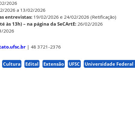
02/2026
2/2026 a 13/02/2026
s entrevistas:
19/02/2026 e 24/02/2026 (Retificação)
té às 13h) – na página da SeCArtE:
26/02/2026
3/2026
ato.ufsc.br
| 48 3721-2376
Cultura
Edital
Extensão
UFSC
Universidade Federal