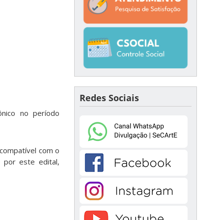
Redes Sociais
ônico no período
 compatível com o
 por este edital,