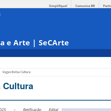
Simplifique!
Comunica BR
Parti
ra e Arte | SeCArte
Vagas Bolsa Cultura
 Cultura
025 – Retificação Edital