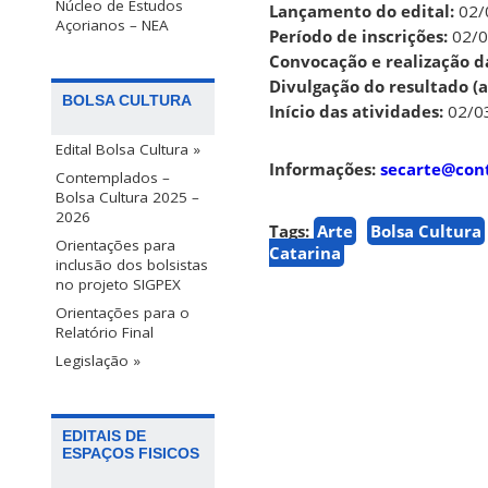
Núcleo de Estudos
Lançamento do edital:
02/
Açorianos – NEA
Período de inscrições:
02/0
Convocação e realização da
Divulgação do resultado (a
BOLSA CULTURA
Início das atividades:
02/0
Edital Bolsa Cultura »
Informações:
secarte@cont
Contemplados –
Bolsa Cultura 2025 –
2026
Tags:
Arte
Bolsa Cultura
Orientações para
Catarina
inclusão dos bolsistas
no projeto SIGPEX
Orientações para o
Relatório Final
Legislação »
EDITAIS DE
ESPAÇOS FISICOS