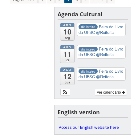
Agenda Cultural
AGO
Feira do Livro
dia inteiro
10
da UFSC
@Reitoria
seg
AGO
Feira do Livro
dia inteiro
11
da UFSC
@Reitoria
ter
AGO
Feira do Livro
dia inteiro
12
da UFSC
@Reitoria
qua
Ver calendário
English version
Access our English website here