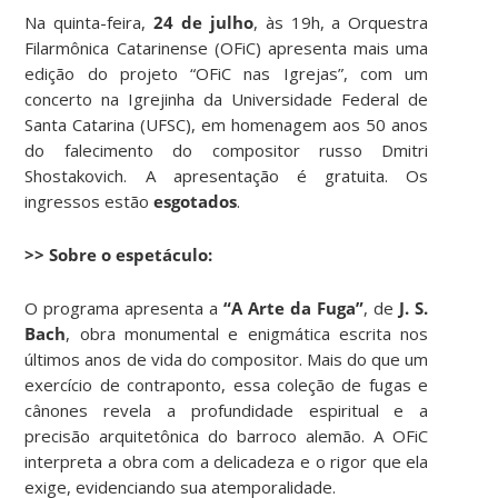
Na quinta-feira,
24 de julho
, às 19h, a Orquestra
Filarmônica Catarinense (OFiC) apresenta mais uma
edição do projeto “OFiC nas Igrejas”, com um
concerto na Igrejinha da Universidade Federal de
Santa Catarina (UFSC), em homenagem aos 50 anos
do falecimento do compositor russo Dmitri
Shostakovich. A apresentação é gratuita. Os
ingressos estão
esgotados
.
>> Sobre o espetáculo:
O programa apresenta a
“A Arte da Fuga”
, de
J. S.
Bach
, obra monumental e enigmática escrita nos
últimos anos de vida do compositor. Mais do que um
exercício de contraponto, essa coleção de fugas e
cânones revela a profundidade espiritual e a
precisão arquitetônica do barroco alemão. A OFiC
interpreta a obra com a delicadeza e o rigor que ela
exige, evidenciando sua atemporalidade.