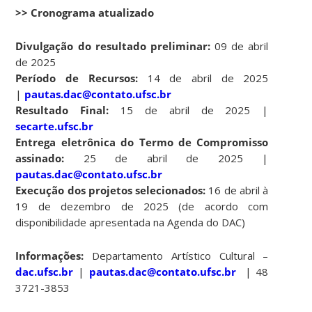
>> Cronograma atualizado
Divulgação do resultado preliminar:
09 de abril
de 2025
Período de Recursos:
14 de abril de 2025
|
pautas.dac@contato.ufsc.br
Resultado Final:
15 de abril de 2025 |
secarte.ufsc.br
Entrega eletrônica do Termo de Compromisso
assinado:
25 de abril de 2025 |
pautas.dac@contato.ufsc.br
Execução dos projetos selecionados:
16 de abril à
19 de dezembro de 2025 (de acordo com
disponibilidade apresentada na Agenda do DAC)
Informações:
Departamento Artístico Cultural –
dac.ufsc.br
|
pautas.dac@contato.ufsc.br
| 48
3721-3853