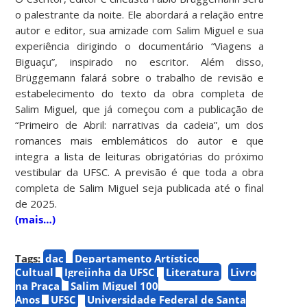
o palestrante da noite. Ele abordará a relação entre
autor e editor, sua amizade com Salim Miguel e sua
experiência dirigindo o documentário “Viagens a
Biguaçu”, inspirado no escritor. Além disso,
Brüggemann falará sobre o trabalho de revisão e
estabelecimento do texto da obra completa de
Salim Miguel, que já começou com a publicação de
“Primeiro de Abril: narrativas da cadeia”, um dos
romances mais emblemáticos do autor e que
integra a lista de leituras obrigatórias do próximo
vestibular da UFSC. A previsão é que toda a obra
completa de Salim Miguel seja publicada até o final
de 2025.
(mais…)
Tags:
dac
Departamento Artístico
Cultual
Igrejinha da UFSC
Literatura
Livro
na Praça
Salim Miguel 100
Anos
UFSC
Universidade Federal de Santa