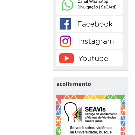
acolhimento