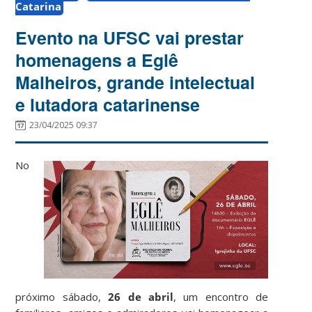
Catarina
Evento na UFSC vai prestar
homenagens a Eglê
Malheiros, grande intelectual
e lutadora catarinense
23/04/2025 09:37
No
próximo sábado,
26 de abril
, um encontro de