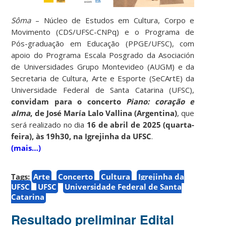
Sôma
– Núcleo de Estudos em Cultura, Corpo e
Movimento (CDS/UFSC-CNPq) e o Programa de
Pós-graduação em Educação (PPGE/UFSC), com
apoio do Programa Escala Posgrado da Asociación
de Universidades Grupo Montevideo (AUGM) e da
Secretaria de Cultura, Arte e Esporte (SeCArtE) da
Universidade Federal de Santa Catarina (UFSC),
convidam para o concerto
Piano: coração e
alma
, de José María Lalo Vallina (Argentina)
, que
será realizado no dia
16 de abril de 2025 (quarta-
feira), às 19h30, na Igrejinha da UFSC
.
(mais…)
Tags:
Arte
Concerto
Cultura
Igrejinha da
UFSC
UFSC
Universidade Federal de Santa
Catarina
Resultado preliminar Edital