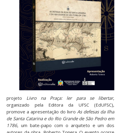
projeto
Livro na Praça: ler para se libertar
,
organizado pela Editora da UFSC (EdUFSC),
promove a apresentação do livro
As defesas da Ilha
de Santa Catarina e do Rio Grande de São Pedro em
1786
, um bate-papo com o arquiteto e um dos
autores da obra, Roberto Tonera. O evento ocorre