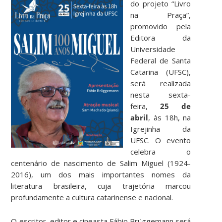
do projeto “Livro
na Praça”,
promovido pela
Editora da
Universidade
Federal de Santa
Catarina (UFSC),
será realizada
nesta sexta-
feira,
25 de
abril
, às 18h, na
Igrejinha da
UFSC. O evento
celebra o
centenário de nascimento de Salim Miguel (1924-
2016), um dos mais importantes nomes da
literatura brasileira, cuja trajetória marcou
profundamente a cultura catarinense e nacional.
O escritor, editor e cineasta Fábio Brüggemann será