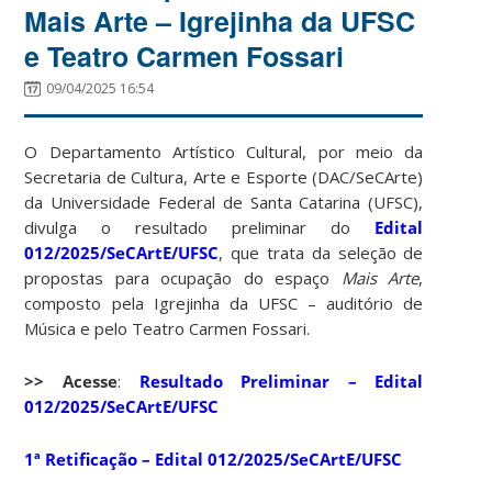
Mais Arte – Igrejinha da UFSC
e Teatro Carmen Fossari
09/04/2025 16:54
O Departamento Artístico Cultural, por meio da
Secretaria de Cultura, Arte e Esporte (DAC/SeCArte)
da Universidade Federal de Santa Catarina (UFSC),
divulga o resultado preliminar do
Edital
012/2025/SeCArtE/UFSC
, que trata da seleção de
propostas para ocupação do espaço
Mais Arte
,
composto pela Igrejinha da UFSC – auditório de
Música e pelo Teatro Carmen Fossari.
>> Acesse
:
Resultado Preliminar – Edital
012/2025/SeCArtE/UFSC
1ª Retificação – Edital 012/2025/SeCArtE/UFSC