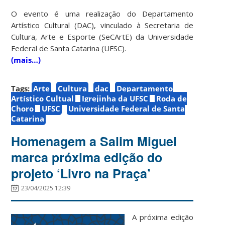
O evento é uma realização do Departamento
Artístico Cultural (DAC), vinculado à Secretaria de
Cultura, Arte e Esporte (SeCArtE) da Universidade
Federal de Santa Catarina (UFSC).
(mais…)
Tags:
Arte
Cultura
dac
Departamento
Artístico Cultual
Igrejinha da UFSC
Roda de
Choro
UFSC
Universidade Federal de Santa
Catarina
Homenagem a Salim Miguel
marca próxima edição do
projeto ‘Livro na Praça’
23/04/2025 12:39
A próxima edição