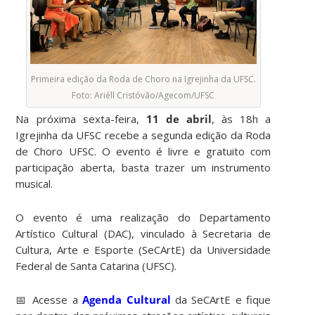
Primeira edição da Roda de Choro na Igrejinha da UFSC.
Foto: Ariéll Cristóvão/Agecom/UFSC
Na próxima sexta-feira,
11 de abril
, às 18h a
Igrejinha da UFSC recebe a segunda edição da Roda
de Choro UFSC. O evento é livre e gratuito com
participação aberta, basta trazer um instrumento
musical.
O evento é uma realização do Departamento
Artístico Cultural (DAC), vinculado à Secretaria de
Cultura, Arte e Esporte (SeCArtE) da Universidade
Federal de Santa Catarina (UFSC).
📅 Acesse a
Agenda Cultural
da SeCArtE e fique