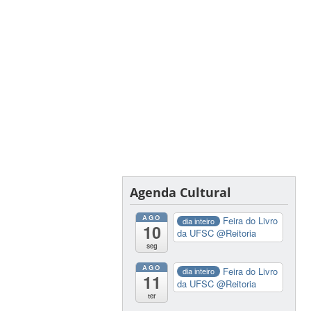
Agenda Cultural
AGO
Feira do Livro
dia inteiro
10
da UFSC
@Reitoria
seg
AGO
Feira do Livro
dia inteiro
11
da UFSC
@Reitoria
ter