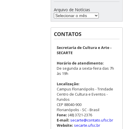
Arquivo de Notícias
CONTATOS
Secretaria de Cultura e Arte -
SECARTE
Horário de atendimento:
De segunda a sexta-feira das 7h
às 19h
Localização:
Campus Florianópolis - Trindade
Centro de Cultura e Eventos -
Fundos
CEP 88040-900
Florianópolis - SC - Brasil
Fone:
(48) 3721-2376
E-mail:
secarte@contato.ufsc.br
Website:
secarte.ufsc.br