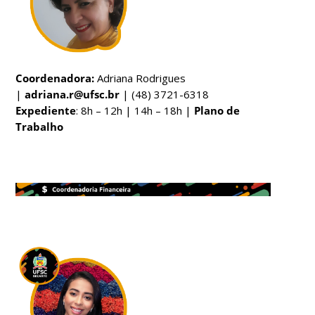
Coordenadora:
Adriana Rodrigues
|
adriana.r@ufsc.br
| (48) 3721-6318
Expediente
: 8h – 12h | 14h – 18h |
Plano de
Trabalho