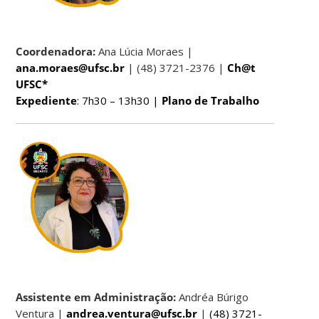
Coordenadora:
Ana Lúcia Moraes |
ana.moraes@ufsc.br
| (48) 3721-2376 |
Ch@t
UFSC*
Expediente
: 7h30 – 13h30 |
Plano de Trabalho
Assistente em Administração:
Andréa Búrigo
Ventura |
andrea.ventura@ufsc.br
|
(48) 3721-