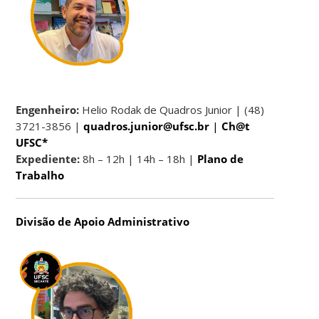
Engenheiro:
Helio Rodak de Quadros Junior | (48)
3721-3856 |
quadros.junior@ufsc.br
|
Ch@t
UFSC*
Expediente:
8h – 12h | 14h – 18h |
Plano de
Trabalho
Divisão de Apoio Administrativo