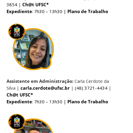
3854
|
Ch@t UFSC*
Expediente
: 7h30 – 13h30 |
Plano de Trabalho
Assistente em Administração:
Carla Cerdote da
Silva |
carla.cerdote@ufsc.br
|
(48) 3721-4434
|
Ch@t UFSC*
Expediente
: 7h30 – 13h30 |
Plano de Trabalho