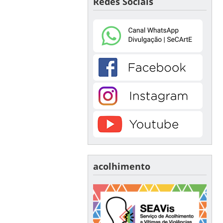
Redes Sociais
acolhimento