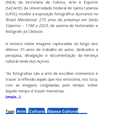
(NEA) da Secretaria de Cultura, Arte e Esporte
(SeCArtE) da Universidade Federal de Santa Catarina
(UFSC) recebe a exposição fotográfica
Açorianos no
Brasil Meridional: 275 anos da presença em Santa
Catarina – 1748 a 2023
, de autoria do historiador e
fotógrafo Joi Cletison.
A mostra reúne imagens capturadas ao longo dos
últimos 35 anos de trabalho do autor, dedicados à
pesquisa, divulgação e documentação da herança
cultural vinda dos Açores.
“As fotografias são a arte de escolher momentos e
trazer à reflexão aquilo que nos emociona, nos toca,
com as imagens congeladas pelo tempo. Voltar
àquele tempo é trazer memórias.
(mais…)
Tags:
Arte
Cultura
Espaço Cultural