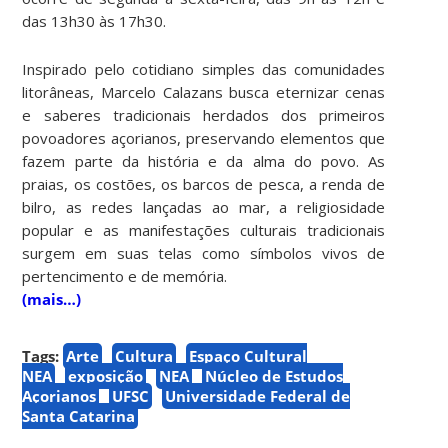
das 13h30 às 17h30.
Inspirado pelo cotidiano simples das comunidades
litorâneas, Marcelo Calazans busca eternizar cenas
e saberes tradicionais herdados dos primeiros
povoadores açorianos, preservando elementos que
fazem parte da história e da alma do povo. As
praias, os costões, os barcos de pesca, a renda de
bilro, as redes lançadas ao mar, a religiosidade
popular e as manifestações culturais tradicionais
surgem em suas telas como símbolos vivos de
pertencimento e de memória.
(mais…)
Tags:
Arte
Cultura
Espaço Cultural
NEA
exposição
NEA
Núcleo de Estudos
Açorianos
UFSC
Universidade Federal de
Santa Catarina