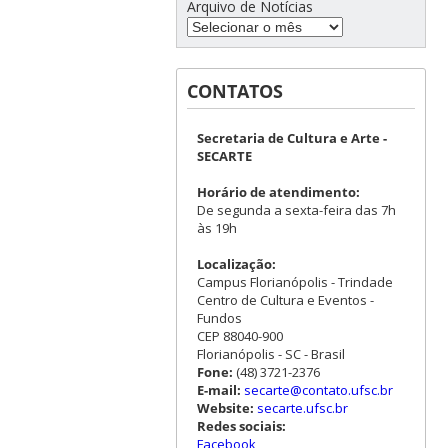
Arquivo de Notícias
CONTATOS
Secretaria de Cultura e Arte -
SECARTE
Horário de atendimento:
De segunda a sexta-feira das 7h
às 19h
Localização:
Campus Florianópolis - Trindade
Centro de Cultura e Eventos -
Fundos
CEP 88040-900
Florianópolis - SC - Brasil
Fone:
(48) 3721-2376
E-mail:
secarte@contato.ufsc.br
Website:
secarte.ufsc.br
Redes sociais:
Facebook