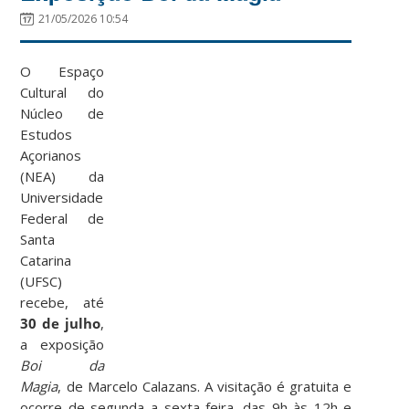
21/05/2026 10:54
O Espaço
Cultural do
Núcleo de
Estudos
Açorianos
(NEA) da
Universidade
Federal de
Santa
Catarina
(UFSC)
recebe, até
30 de julho
,
a exposição
Boi da
Magia
, de Marcelo Calazans. A visitação é gratuita e
ocorre de segunda a sexta-feira, das 9h às 12h e