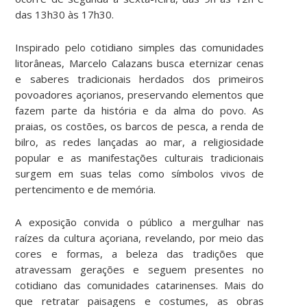
das 13h30 às 17h30.
Inspirado pelo cotidiano simples das comunidades
litorâneas, Marcelo Calazans busca eternizar cenas
e saberes tradicionais herdados dos primeiros
povoadores açorianos, preservando elementos que
fazem parte da história e da alma do povo. As
praias, os costões, os barcos de pesca, a renda de
bilro, as redes lançadas ao mar, a religiosidade
popular e as manifestações culturais tradicionais
surgem em suas telas como símbolos vivos de
pertencimento e de memória.
A exposição convida o público a mergulhar nas
raízes da cultura açoriana, revelando, por meio das
cores e formas, a beleza das tradições que
atravessam gerações e seguem presentes no
cotidiano das comunidades catarinenses. Mais do
que retratar paisagens e costumes, as obras