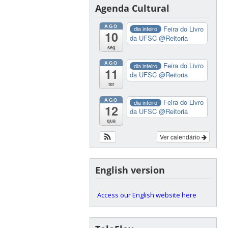
Agenda Cultural
AGO
Feira do Livro
dia inteiro
10
da UFSC
@Reitoria
seg
AGO
Feira do Livro
dia inteiro
11
da UFSC
@Reitoria
ter
AGO
Feira do Livro
dia inteiro
12
da UFSC
@Reitoria
qua
Ver calendário
English version
Access our English website here