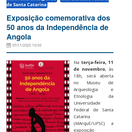
de Santa Catarina
Exposição comemorativa dos
50 anos da Independência de
Angola
07/11/2025 10:30
Na
terça-feira, 11
de novembro
, às
18h, será aberta
no Museu de
Arqueologia e
Etnologia da
Universidade
Federal de Santa
Catarina
(MArquE/UFSC) a
exposição