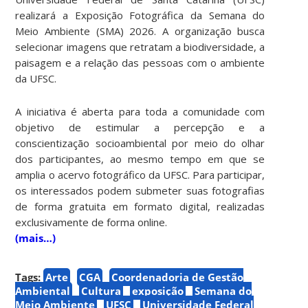
realizará a Exposição Fotográfica da Semana do
Meio Ambiente (SMA) 2026. A organização busca
selecionar imagens que retratam a biodiversidade, a
paisagem e a relação das pessoas com o ambiente
da UFSC.
A iniciativa é aberta para toda a comunidade com
objetivo de estimular a percepção e a
conscientização socioambiental por meio do olhar
dos participantes, ao mesmo tempo em que se
amplia o acervo fotográfico da UFSC. Para participar,
os interessados podem submeter suas fotografias
de forma gratuita em formato digital, realizadas
exclusivamente de forma online.
(mais…)
Tags:
Arte
CGA
Coordenadoria de Gestão
Ambiental
Cultura
exposição
Semana do
Meio Ambiente
UFSC
Universidade Federal