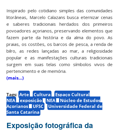
Inspirado pelo cotidiano simples das comunidades
litorâneas, Marcelo Calazans busca eternizar cenas
e saberes tradicionais herdados dos primeiros
povoadores açorianos, preservando elementos que
fazem parte da história e da alma do povo. As
praias, os costões, os barcos de pesca, a renda de
bilro, as redes lançadas ao mar, a religiosidade
popular e as manifestações culturais tradicionais
surgem em suas telas como símbolos vivos de
pertencimento e de memória.
(mais…)
Tags:
Arte
Cultura
Espaço Cultural
NEA
exposição
NEA
Núcleo de Estudos
Açorianos
UFSC
Universidade Federal de
Santa Catarina
Exposição fotográfica da