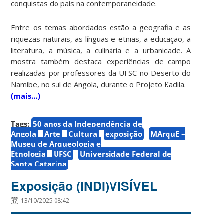
conquistas do país na contemporaneidade.
Entre os temas abordados estão a geografia e as
riquezas naturais, as línguas e etnias, a educação, a
literatura, a música, a culinária e a urbanidade. A
mostra também destaca experiências de campo
realizadas por professores da UFSC no Deserto do
Namibe, no sul de Angola, durante o Projeto Kadila.
(mais…)
Tags:
50 anos da Independência de
Angola
Arte
Cultura
exposição
MArquE –
Museu de Arqueologia e
Etnologia
UFSC
Universidade Federal de
Santa Catarina
Exposição (INDI)VISÍVEL
13/10/2025 08:42