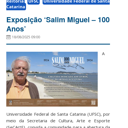
Reitoria
UFSC
Universidade Federal de Santa
Catarina
Exposição ‘Salim Miguel – 100
Anos’
18/08/2025 09:00
A
Universidade Federal de Santa Catarina (UFSC), por
meio da Secretaria de Cultura, Arte e Esporte
(SeCArtE), convida a comunidade para a abertura da