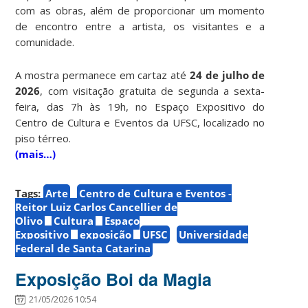
com as obras, além de proporcionar um momento
de encontro entre a artista, os visitantes e a
comunidade.
A mostra permanece em cartaz até
24 de julho de
2026
, com visitação gratuita de segunda a sexta-
feira, das 7h às 19h, no Espaço Expositivo do
Centro de Cultura e Eventos da UFSC, localizado no
piso térreo.
(mais…)
Tags:
Arte
Centro de Cultura e Eventos -
Reitor Luiz Carlos Cancellier de
Olivo
Cultura
Espaço
Expositivo
exposição
UFSC
Universidade
Federal de Santa Catarina
Exposição Boi da Magia
21/05/2026 10:54