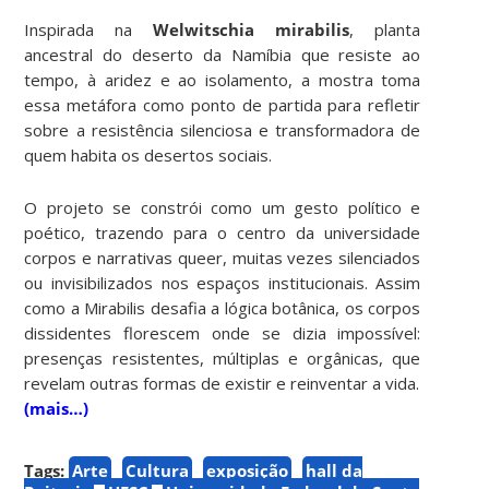
Inspirada na
Welwitschia mirabilis
, planta
ancestral do deserto da Namíbia que resiste ao
tempo, à aridez e ao isolamento, a mostra toma
essa metáfora como ponto de partida para refletir
sobre a resistência silenciosa e transformadora de
quem habita os desertos sociais.
O projeto se constrói como um gesto político e
poético, trazendo para o centro da universidade
corpos e narrativas queer, muitas vezes silenciados
ou invisibilizados nos espaços institucionais. Assim
como a Mirabilis desafia a lógica botânica, os corpos
dissidentes florescem onde se dizia impossível:
presenças resistentes, múltiplas e orgânicas, que
revelam outras formas de existir e reinventar a vida.
(mais…)
Tags:
Arte
Cultura
exposição
hall da