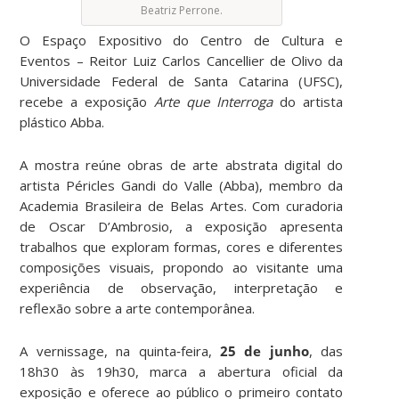
Beatriz Perrone.
O Espaço Expositivo do Centro de Cultura e
Eventos – Reitor Luiz Carlos Cancellier de Olivo da
Universidade Federal de Santa Catarina (UFSC),
recebe a exposição
Arte que Interroga
do artista
plástico Abba.
A mostra reúne obras de arte abstrata digital do
artista Péricles Gandi do Valle (Abba), membro da
Academia Brasileira de Belas Artes. Com curadoria
de Oscar D’Ambrosio, a exposição apresenta
trabalhos que exploram formas, cores e diferentes
composições visuais, propondo ao visitante uma
experiência de observação, interpretação e
reflexão sobre a arte contemporânea.
A vernissage, na quinta‑feira,
25 de junho
, das
18h30 às 19h30, marca a abertura oficial da
exposição e oferece ao público o primeiro contato