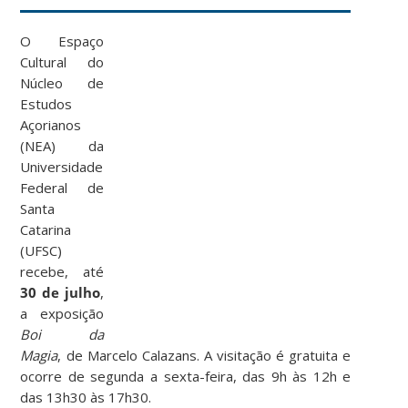
O Espaço
Cultural do
Núcleo de
Estudos
Açorianos
(NEA) da
Universidade
Federal de
Santa
Catarina
(UFSC)
recebe, até
30 de julho
,
a exposição
Boi da
Magia
, de Marcelo Calazans. A visitação é gratuita e
ocorre de segunda a sexta-feira, das 9h às 12h e
das 13h30 às 17h30.