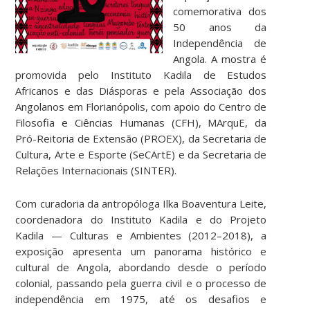
comemorativa dos
50 anos da
Independência de
Angola. A mostra é
promovida pelo Instituto Kadila de Estudos
Africanos e das Diásporas e pela Associação dos
Angolanos em Florianópolis, com apoio do Centro de
Filosofia e Ciências Humanas (CFH), MArquE, da
Pró-Reitoria de Extensão (PROEX), da Secretaria de
Cultura, Arte e Esporte (SeCArtE) e da Secretaria de
Relações Internacionais (SINTER).
Com curadoria da antropóloga Ilka Boaventura Leite,
coordenadora do Instituto Kadila e do Projeto
Kadila — Culturas e Ambientes (2012–2018), a
exposição apresenta um panorama histórico e
cultural de Angola, abordando desde o período
colonial, passando pela guerra civil e o processo de
independência em 1975, até os desafios e