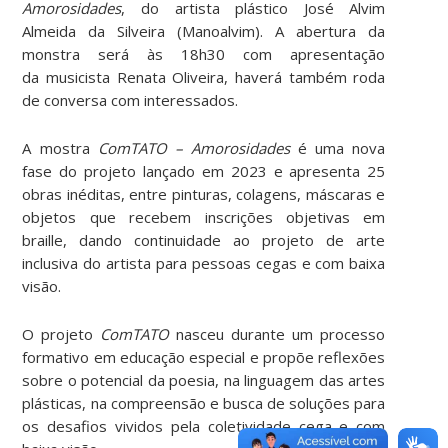
Amorosidades
, do artista plástico José Alvim
Almeida da Silveira (Manoalvim). A abertura da
monstra será às 18h30 com apresentação
da musicista Renata Oliveira, haverá também roda
de conversa com interessados.
A mostra
ComTATO – Amorosidades
é uma nova
fase do projeto lançado em 2023 e apresenta 25
obras inéditas, entre pinturas, colagens, máscaras e
objetos que recebem inscrições objetivas em
braille, dando continuidade ao projeto de arte
inclusiva do artista para pessoas cegas e com baixa
visão.
O projeto
ComTATO
nasceu durante um processo
formativo em educação especial e propõe reflexões
sobre o potencial da poesia, na linguagem das artes
plásticas, na compreensão e busca de soluções para
os desafios vividos pela coletividade cega e com