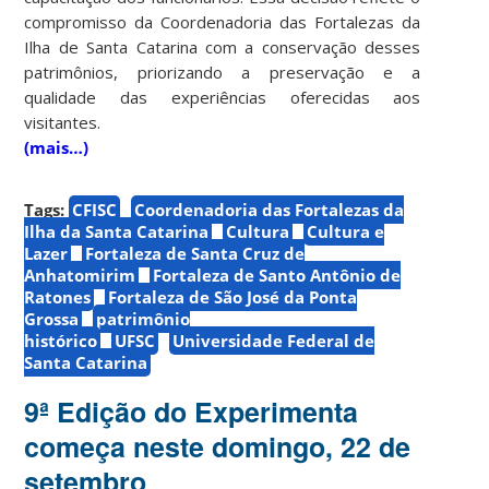
compromisso da Coordenadoria das Fortalezas da
Ilha de Santa Catarina com a conservação desses
patrimônios, priorizando a preservação e a
qualidade das experiências oferecidas aos
visitantes.
(mais…)
Tags:
CFISC
Coordenadoria das Fortalezas da
Ilha da Santa Catarina
Cultura
Cultura e
Lazer
Fortaleza de Santa Cruz de
Anhatomirim
Fortaleza de Santo Antônio de
Ratones
Fortaleza de São José da Ponta
Grossa
patrimônio
histórico
UFSC
Universidade Federal de
Santa Catarina
9ª Edição do Experimenta
começa neste domingo, 22 de
setembro