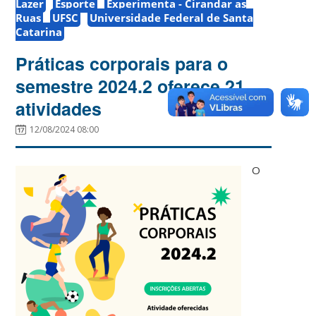
Lazer
Esporte
Experimenta - Cirandar as
Ruas
UFSC
Universidade Federal de Santa
Catarina
Práticas corporais para o
semestre 2024.2 oferece 21
atividades
12/08/2024 08:00
O