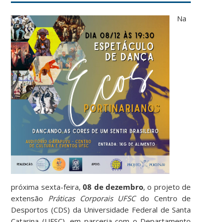
Na
próxima sexta-feira,
08 de dezembro
, o projeto de
extensão
Práticas Corporais UFSC
do Centro de
Desportos (CDS) da Universidade Federal de Santa
Catarina (UFSC), em parceria com o Departamento