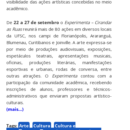
visibilidade das ações artísticas concebidas no meio
acadêmico.
De
22 a 27 de setembro
o
Experimenta – Cirandar
as Ruas
reunirá mais de 80 ações em diversos locais
da UFSC, nos campi de Florianópolis, Araranguá,
Blumenau, Curitibanos e Joinville. A arte expressa-se
por meio de produções audiovisuais, exposições,
espetáculos teatrais, apresentações musicais,
oficinas, produções literárias, manifestações
esportivas e urbanas, rodas de conversa, entre
outras atrações.
O
Experimenta
contou com a
participação da comunidade acadêmica, recebendo
inscrições de alunos, professores e técnicos-
administrativos que enviaram propostas artístico-
culturais.
(mais…)
Tags:
Arte
Cultura
Cultura e