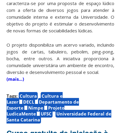
caracteriza-se por uma proposta de espaço lúdico
com a oferta de diversos jogos para atender à
comunidade interna e externa da Universidade. O
objetivo do projeto é estimular o desenvolvimento
de novas formas de sociabilidades lúdicas.
O projeto disponibiliza um acervo variado, incluindo
jogos de cartas, tabuleiro, pebolim, ping-pong,
bocha, entre outros. A iniciativa proporciona à
comunidade universitária um ambiente de encontro,
diversão e desenvolvimento pessoal e social.
(mais…)
Tags:
Cultura
Cultura e
Lazer
DECL
Departamento de
Esporte
Nimpe
Projeto
LudicaMente
UFSC
Universidade Federal de
Santa Catarina
Curso gratuito de iniciação à