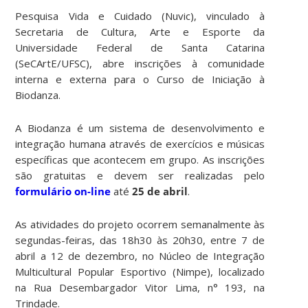
Pesquisa Vida e Cuidado (Nuvic), vinculado à
Secretaria de Cultura, Arte e Esporte da
Universidade Federal de Santa Catarina
(SeCArtE/UFSC), abre inscrições à comunidade
interna e externa para o Curso de Iniciação à
Biodanza.
A Biodanza é um sistema de desenvolvimento e
integração humana através de exercícios e músicas
específicas que acontecem em grupo. As inscrições
são gratuitas e devem ser realizadas pelo
formulário on-line
até
25 de abril
.
As atividades do projeto ocorrem semanalmente às
segundas-feiras, das 18h30 às 20h30, entre 7 de
abril a 12 de dezembro, no Núcleo de Integração
Multicultural Popular Esportivo (Nimpe), localizado
na Rua Desembargador Vitor Lima, n° 193, na
Trindade.