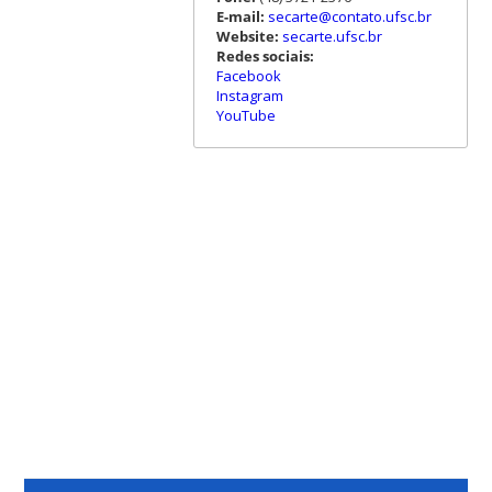
E-mail:
secarte@contato.ufsc.br
Website:
secarte.ufsc.br
Redes sociais:
Facebook
Instagram
YouTube