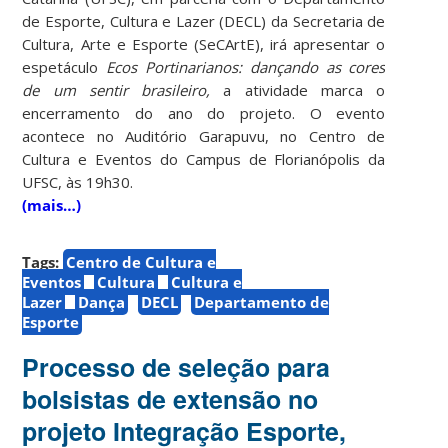
de Esporte, Cultura e Lazer (DECL) da Secretaria de
Cultura, Arte e Esporte (SeCArtE), irá apresentar o
espetáculo
Ecos Portinarianos: dançando as cores
de um sentir brasileiro,
a atividade marca o
encerramento do ano do projeto. O evento
acontece no Auditório Garapuvu, no Centro de
Cultura e Eventos do Campus de Florianópolis da
UFSC, às 19h30.
(mais…)
Tags:
Centro de Cultura e
Eventos
Cultura
Cultura e
Lazer
Dança
DECL
Departamento de
Esporte
Processo de seleção para
bolsistas de extensão no
projeto Integração Esporte,