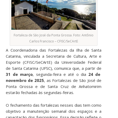
Fortaleza de São José da Ponta Grossa. Foto: Antônio
Carlos Francisco – CFISC/SeCArtE
A Coordenadoria das Fortalezas da Ilha de Santa
Catarina, vinculada a Secretaria de Cultura, Arte e
Esporte (CFISC/SeCArtE) da Universidade Federal
de Santa Catarina (UFSC), comunica que, a partir de
31 de março
, segunda-feira e até o dia
24 de
novembro de 2025
, as Fortalezas de São José de
Ponta Grossa e de Santa Cruz de Anhatomirim
estarão fechadas às segundas-feiras.
O fechamento das fortalezas nesses dias tem como
objetivo a manutenção semanal dos espaços e a
capacitação dos funcionários. Essa decisão reflete o