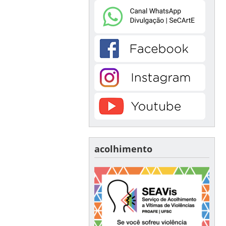
acolhimento