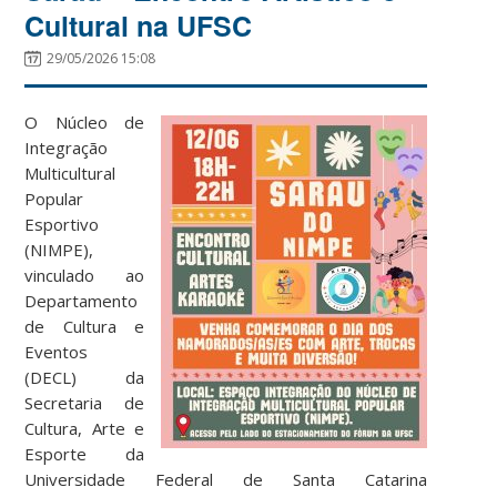
Cultural na UFSC
29/05/2026 15:08
O Núcleo de
Integração
Multicultural
Popular
Esportivo
(NIMPE),
vinculado ao
Departamento
de Cultura e
Eventos
(DECL) da
Secretaria de
Cultura, Arte e
Esporte da
Universidade Federal de Santa Catarina