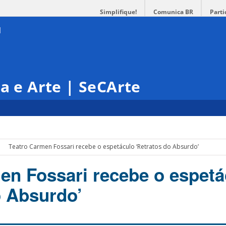
Simplifique!
Comunica BR
Parti
ra e Arte | SeCArte
Teatro Carmen Fossari recebe o espetáculo ‘Retratos do Absurdo’
en Fossari recebe o espetá
o Absurdo’