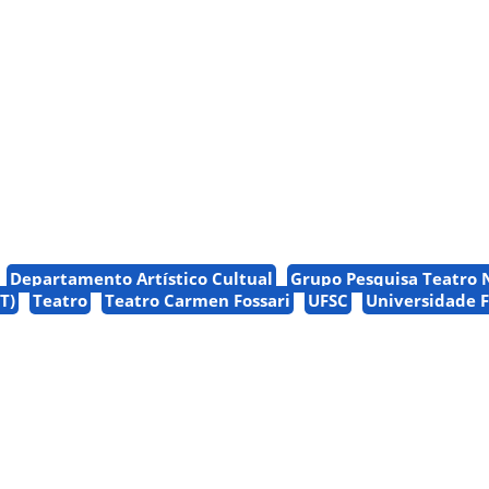
Departamento Artístico Cultual
Grupo Pesquisa Teatro 
T)
Teatro
Teatro Carmen Fossari
UFSC
Universidade F