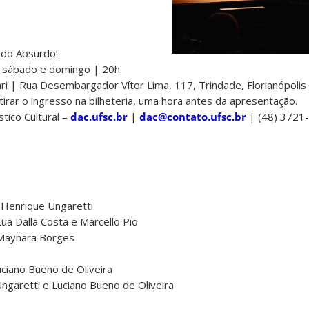
 do Absurdo’.
 sábado e domingo | 20h.
 | Rua Desembargador Vítor Lima, 117, Trindade, Florianópolis 
tirar o ingresso na bilheteria, uma hora antes da apresentação.
tico Cultural –
dac.ufsc.br
|
dac@contato.ufsc.br
| (48) 3721
 Henrique Ungaretti
a Dalla Costa e Marcello Pio
 Maynara Borges
uciano Bueno de Oliveira
ngaretti e Luciano Bueno de Oliveira