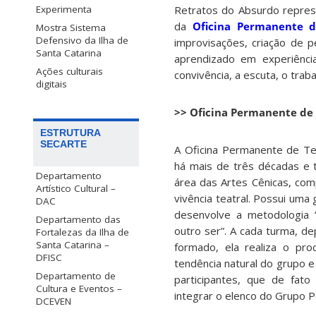
Experimenta
Retratos do Absurdo repres
da
Oficina Permanente d
Mostra Sistema
Defensivo da Ilha de
improvisações, criação de 
Santa Catarina
aprendizado em experiênci
Ações culturais
convivência, a escuta, o tra
digitais
>> Oficina Permanente de 
ESTRUTURA
SECARTE
A Oficina Permanente de Te
há mais de três décadas e 
Departamento
área das Artes Cênicas, co
Artístico Cultural –
vivência teatral. Possui uma 
DAC
desenvolve a metodologia 
Departamento das
outro ser”. A cada turma, d
Fortalezas da Ilha de
Santa Catarina –
formado, ela realiza o p
DFISC
tendência natural do grupo e
Departamento de
participantes, que de fat
Cultura e Eventos –
integrar o elenco do Grupo 
DCEVEN