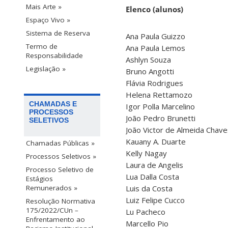
Mais Arte »
Elenco (alunos)
Espaço Vivo »
Sistema de Reserva
Ana Paula Guizzo
Termo de
Ana Paula Lemos
Responsabilidade
Ashlyn Souza
Legislação »
Bruno Angotti
Flávia Rodrigues
Helena Rettamozo
CHAMADAS E
Igor Polla Marcelino
PROCESSOS
João Pedro Brunetti
SELETIVOS
João Victor de Almeida Chave
Kauany A. Duarte
Chamadas Públicas »
Kelly Nagay
Processos Seletivos »
Laura de Angelis
Processo Seletivo de
Lua Dalla Costa
Estágios
Luis da Costa
Remunerados »
Luiz Felipe Cucco
Resolução Normativa
175/2022/CUn –
Lu Pacheco
Enfrentamento ao
Marcello Pio