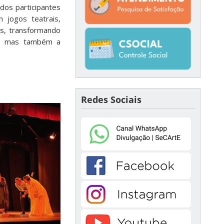
dos participantes
 jogos teatrais,
as, transformando
al, mas também a
Redes Sociais