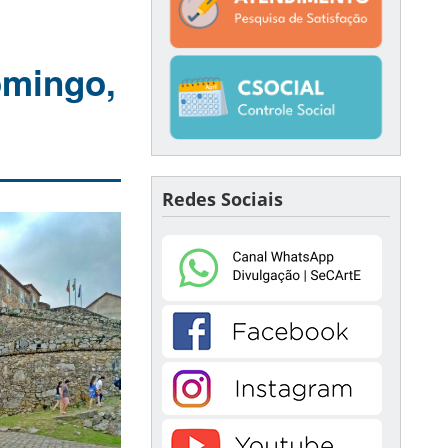
omingo,
Redes Sociais