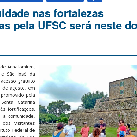
uidade nas fortalezas
as pela UFSC será neste d
 de Anhatomirim,
 e São José da
acesso gratuito
4 de agosto, em
 promovido pela
Santa Catarina
ês fortificações.
a a comunidade,
 dos visitantes
ituto Federal de