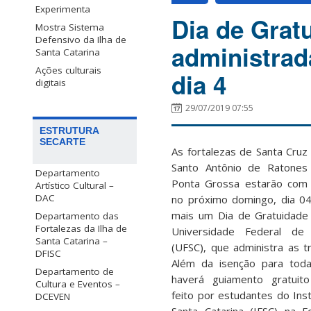
Experimenta
Dia de Grat
Mostra Sistema
Defensivo da Ilha de
administrad
Santa Catarina
Ações culturais
dia 4
digitais
29/07/2019 07:55
ESTRUTURA
SECARTE
As fortalezas de Santa Cruz
Santo Antônio de Ratones
Departamento
Ponta Grossa estarão com 
Artístico Cultural –
DAC
no próximo domingo, dia 0
mais um Dia de Gratuidade
Departamento das
Fortalezas da Ilha de
Universidade Federal de 
Santa Catarina –
(UFSC), que administra as tr
DFISC
Além da isenção para tod
Departamento de
haverá guiamento gratuito
Cultura e Eventos –
feito por estudantes do Inst
DCEVEN