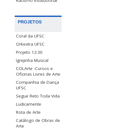
Racismo Institucional
PROJETOS
Coral da UFSC
Orkextra UFSC
Projeto 12:30
Igrejinha Musical
COLArte -Cursos e
Oficinas Livres de Arte
Companhia de Dança
UFSC
Segue Reto Toda Vida
Ludicamente
Rota de Arte
Catálogo de Obras de
Arte