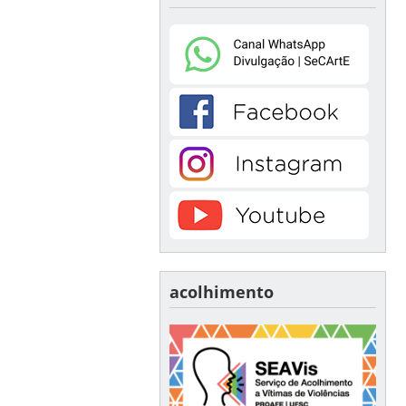
acolhimento