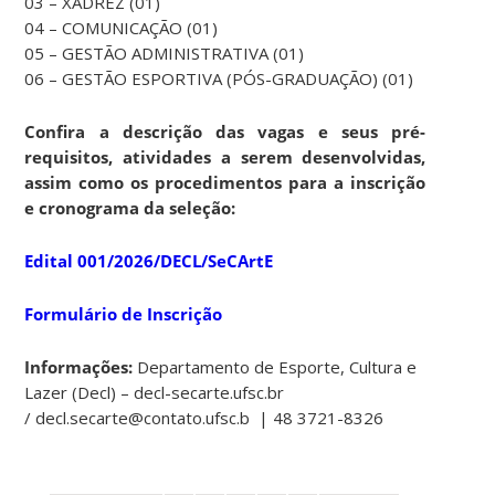
03 – XADREZ (01)
04 – COMUNICAÇÃO (01)
05 – GESTÃO ADMINISTRATIVA (01)
06 – GESTÃO ESPORTIVA (PÓS-GRADUAÇÃO) (01)
Confira a descrição das vagas e seus pré-
requisitos, atividades a serem desenvolvidas,
assim como os procedimentos para a inscrição
e cronograma da seleção:
Edital 001/2026/DECL/SeCArtE
Formulário de Inscrição
Informações:
Departamento de Esporte, Cultura e
Lazer (Decl) – decl-secarte.ufsc.br
/ decl.secarte@contato.ufsc.b | 48 3721-8326