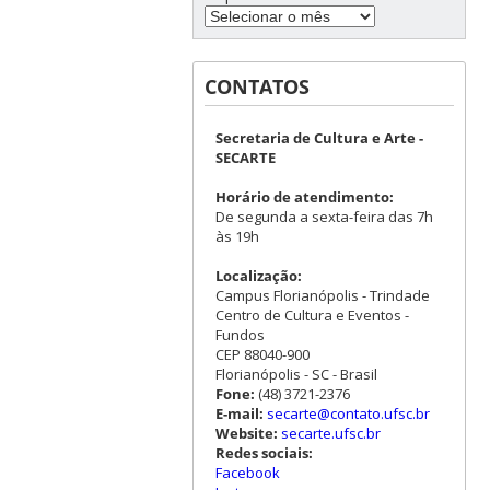
CONTATOS
Secretaria de Cultura e Arte -
SECARTE
Horário de atendimento:
De segunda a sexta-feira das 7h
às 19h
Localização:
Campus Florianópolis - Trindade
Centro de Cultura e Eventos -
Fundos
CEP 88040-900
Florianópolis - SC - Brasil
Fone:
(48) 3721-2376
E-mail:
secarte@contato.ufsc.br
Website:
secarte.ufsc.br
Redes sociais:
Facebook