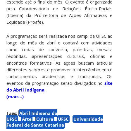
estende até o final do mês. O evento é organizado
pela Coordenadoria de Relações Étnico-Raciais
(Coema) da Pró-reitoria de Ações Afirmativas e
Equidade (Proafe).
A programação será realizada nos campi da UFSC ao
longo do mês de abril e contará com atividades
como rodas de conversa, palestras, mesas-
redondas, apresentações culturais, oficinas e
encontros formativos. As ações buscam articular
diferentes saberes e promover o intercâmbio entre
conhecimentos acadêmicos e tradicionais. Os
eventos da programação serão divulgados no
site
do Abril Indígena
.
(mais…)
Tags:
Abril Indígena da
UFSC
Arte
Cultura
UFSC
Universidade
Federal de Santa Catarina