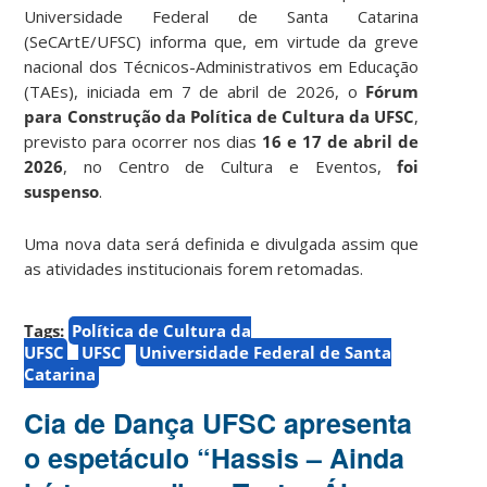
Universidade Federal de Santa Catarina
(SeCArtE/UFSC) informa que, em virtude da greve
nacional dos Técnicos-Administrativos em Educação
(TAEs), iniciada em 7 de abril de 2026, o
Fórum
para Construção da Política de Cultura da UFSC
,
previsto para ocorrer nos dias
16 e 17 de abril de
2026
, no Centro de Cultura e Eventos,
foi
suspenso
.
Uma nova data será definida e divulgada assim que
as atividades institucionais forem retomadas.
Tags:
Política de Cultura da
UFSC
UFSC
Universidade Federal de Santa
Catarina
Cia de Dança UFSC apresenta
o espetáculo “Hassis – Ainda