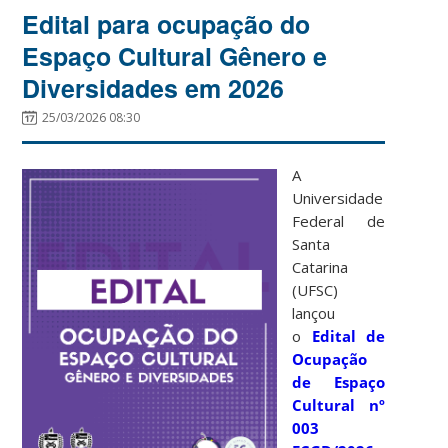
Edital para ocupação do
Espaço Cultural Gênero e
Diversidades em 2026
25/03/2026 08:30
A
Universidade
Federal de
Santa
Catarina
(UFSC)
lançou
o
Edital de
Ocupação
de Espaço
Cultural nº
003