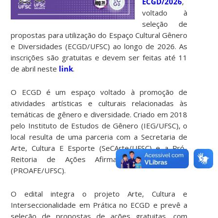
ECGD/2026
,
voltado à
seleção de
propostas para utilização do Espaço Cultural Gênero
e Diversidades (ECGD/UFSC) ao longo de 2026. As
inscrições são gratuitas e devem ser feitas até 11
de abril neste
link
.
O ECGD é um espaço voltado à promoção de
atividades artísticas e culturais relacionadas às
temáticas de gênero e diversidade. Criado em 2018
pelo Instituto de Estudos de Gênero (IEG/UFSC), o
local resulta de uma parceria com a Secretaria de
Arte, Cultura E Esporte (SeCArte/UFSC) e a Pró-
Reitoria de Ações Afirmativas e Equidade
(PROAFE/UFSC).
O edital integra o projeto Arte, Cultura e
Interseccionalidade em Prática no ECGD e prevê a
seleção de propostas de ações gratuitas, com