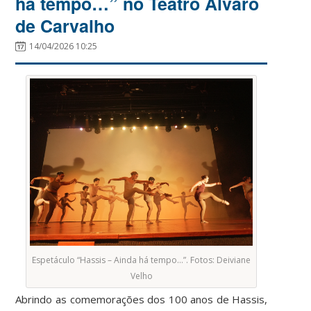
há tempo…” no Teatro Álvaro
de Carvalho
14/04/2026 10:25
Espetáculo “Hassis – Ainda há tempo…”. Fotos: Deiviane
Velho
Abrindo as comemorações dos 100 anos de Hassis,