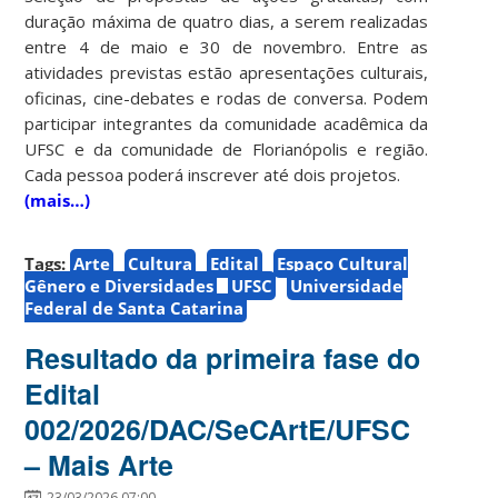
duração máxima de quatro dias, a serem realizadas
entre 4 de maio e 30 de novembro. Entre as
atividades previstas estão apresentações culturais,
oficinas, cine-debates e rodas de conversa. Podem
participar integrantes da comunidade acadêmica da
UFSC e da comunidade de Florianópolis e região.
Cada pessoa poderá inscrever até dois projetos.
(mais…)
Tags:
Arte
Cultura
Edital
Espaço Cultural
Gênero e Diversidades
UFSC
Universidade
Federal de Santa Catarina
Resultado da primeira fase do
Edital
002/2026/DAC/SeCArtE/UFSC
– Mais Arte
23/03/2026 07:00