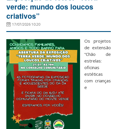
verde: mundo dos loucos
criativos”
17/07/2026 10:20
Os projetos
de extensão
“Chão de
estrelas:
oficinas
estéticas
com crianças
e