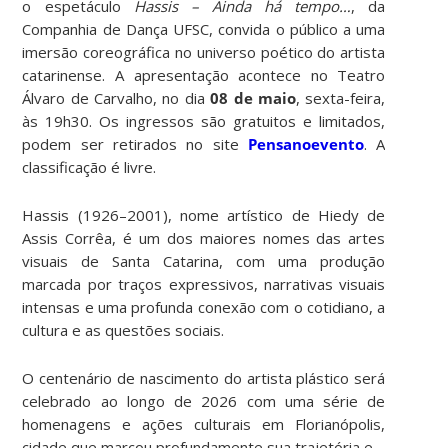
o espetáculo
Hassis – Ainda há tempo…
, da
Companhia de Dança UFSC, convida o público a uma
imersão coreográfica no universo poético do artista
catarinense. A apresentação acontece no Teatro
Álvaro de Carvalho, no dia
08 de maio
, sexta-feira,
às 19h30. Os ingressos são gratuitos e limitados,
podem ser retirados no site
Pensanoevento
. A
classificação é livre.
Hassis (1926–2001), nome artístico de Hiedy de
Assis Corrêa, é um dos maiores nomes das artes
visuais de Santa Catarina, com uma produção
marcada por traços expressivos, narrativas visuais
intensas e uma profunda conexão com o cotidiano, a
cultura e as questões sociais.
O centenário de nascimento do artista plástico será
celebrado ao longo de 2026 com uma série de
homenagens e ações culturais em Florianópolis,
cidade que marcou profundamente sua trajetória e