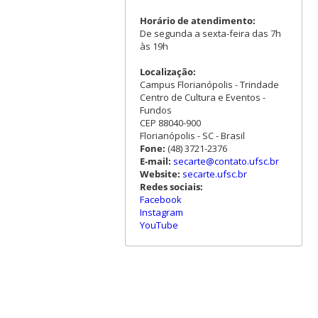
Horário de atendimento:
De segunda a sexta-feira das 7h
às 19h
Localização:
Campus Florianópolis - Trindade
Centro de Cultura e Eventos -
Fundos
CEP 88040-900
Florianópolis - SC - Brasil
Fone:
(48) 3721-2376
E-mail:
secarte@contato.ufsc.br
Website:
secarte.ufsc.br
Redes sociais:
Facebook
Instagram
YouTube