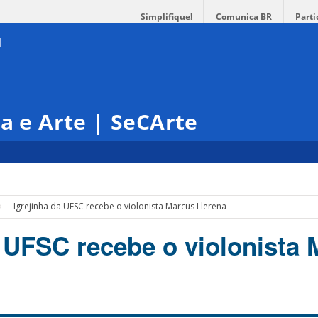
Simplifique!
Comunica BR
Parti
ra e Arte | SeCArte
Igrejinha da UFSC recebe o violonista Marcus Llerena
a UFSC recebe o violonista