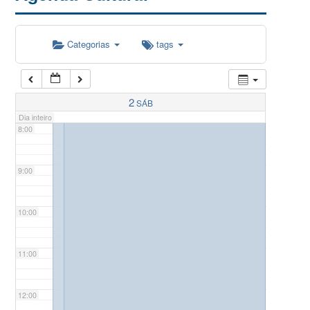
5:00
Categorias
tags
6:00
7:00
2
SÁB
Dia inteiro
8:00
9:00
10:00
11:00
12:00