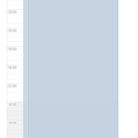
13:00
14:00
15:00
16:00
17:00
18:00
19:00