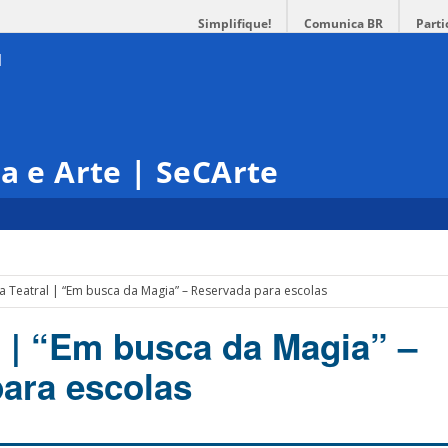
Simplifique!
Comunica BR
Parti
ra e Arte | SeCArte
a Teatral | “Em busca da Magia” – Reservada para escolas
l | “Em busca da Magia” –
ara escolas