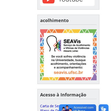
acolhimento
Acesso à Informação
Carta de Serviços ao Cidadão
Plano de Desenvolvimento