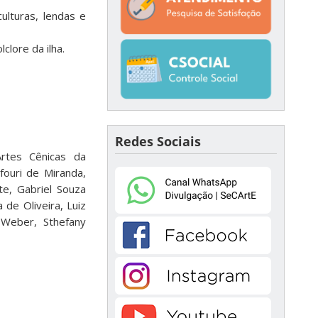
culturas, lendas e
clore da ilha.
Redes Sociais
rtes Cênicas da
fouri de Miranda,
te, Gabriel Souza
de Oliveira, Luiz
Weber, Sthefany