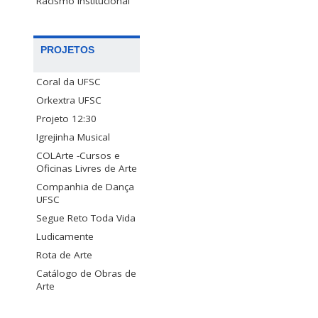
Racismo Institucional
PROJETOS
Coral da UFSC
Orkextra UFSC
Projeto 12:30
Igrejinha Musical
COLArte -Cursos e
Oficinas Livres de Arte
Companhia de Dança
UFSC
Segue Reto Toda Vida
Ludicamente
Rota de Arte
Catálogo de Obras de
Arte