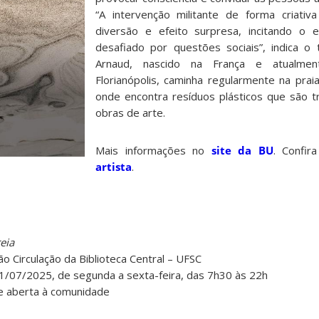
“A intervenção militante de forma criativ
diversão e efeito surpresa, incitando o 
desafiado por questões sociais”, indica o
Arnaud, nascido na França e atualme
Florianópolis, caminha regularmente na prai
onde encontra resíduos plásticos que são 
obras de arte.
Mais informações no
site da BU
. Confi
artista
.
eia
o Circulação da Biblioteca Central – UFSC
/07/2025, de segunda a sexta-feira, das 7h30 às 22h
e aberta à comunidade