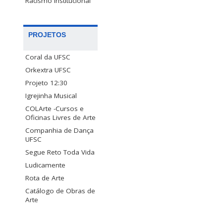
Racismo Institucional
PROJETOS
Coral da UFSC
Orkextra UFSC
Projeto 12:30
Igrejinha Musical
COLArte -Cursos e
Oficinas Livres de Arte
Companhia de Dança
UFSC
Segue Reto Toda Vida
Ludicamente
Rota de Arte
Catálogo de Obras de
Arte