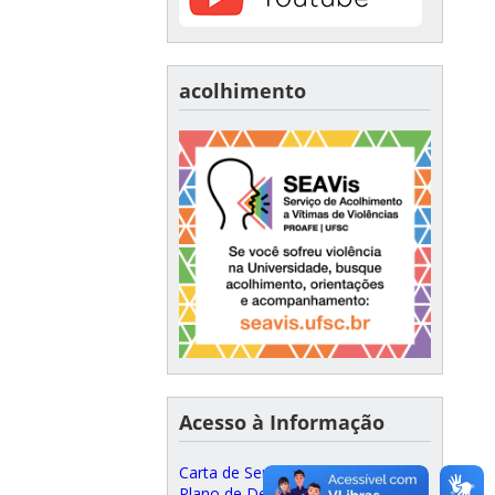
acolhimento
Acesso à Informação
Carta de Serviços ao Cidadão
Plano de Desenvolvimento