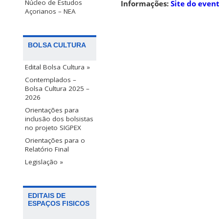
Núcleo de Estudos
Informações:
Site do even
Açorianos – NEA
BOLSA CULTURA
Edital Bolsa Cultura »
Contemplados –
Bolsa Cultura 2025 –
2026
Orientações para
inclusão dos bolsistas
no projeto SIGPEX
Orientações para o
Relatório Final
Legislação »
EDITAIS DE
ESPAÇOS FISICOS