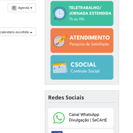
Agenda
calendário escolhido
Redes Sociais