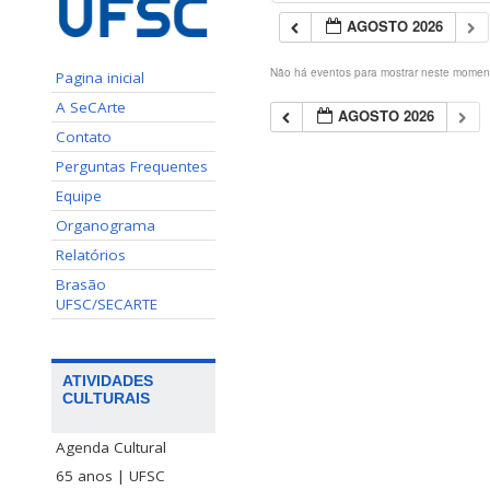
AGOSTO 2026
Não há eventos para mostrar neste momen
Pagina inicial
A SeCArte
AGOSTO 2026
Contato
Perguntas Frequentes
Equipe
Organograma
Relatórios
Brasão
UFSC/SECARTE
ATIVIDADES
CULTURAIS
Agenda Cultural
65 anos | UFSC