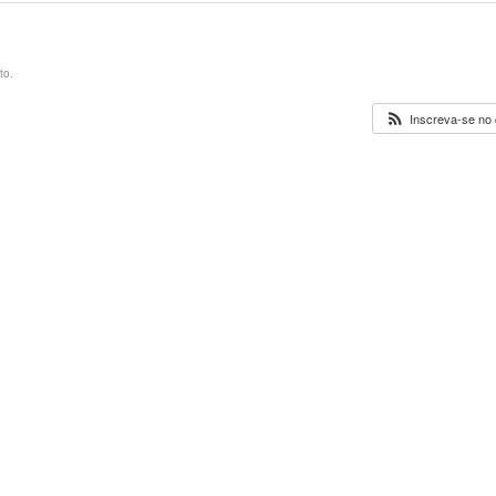
to.
Inscreva-se no 