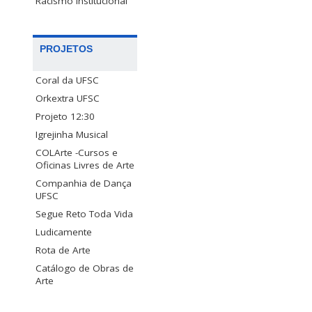
Racismo Institucional
PROJETOS
Coral da UFSC
Orkextra UFSC
Projeto 12:30
Igrejinha Musical
COLArte -Cursos e
Oficinas Livres de Arte
Companhia de Dança
UFSC
Segue Reto Toda Vida
Ludicamente
Rota de Arte
Catálogo de Obras de
Arte