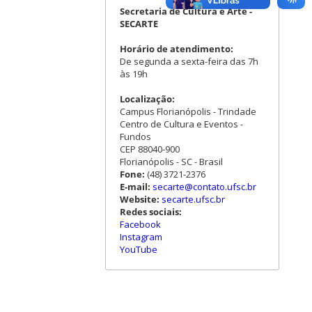
Secretaria de Cultura e Arte -
SECARTE
Horário de atendimento:
De segunda a sexta-feira das 7h
às 19h
Localização:
Campus Florianópolis - Trindade
Centro de Cultura e Eventos -
Fundos
CEP 88040-900
Florianópolis - SC - Brasil
Fone:
(48) 3721-2376
E-mail:
secarte@contato.ufsc.br
Website:
secarte.ufsc.br
Redes sociais:
Facebook
Instagram
YouTube