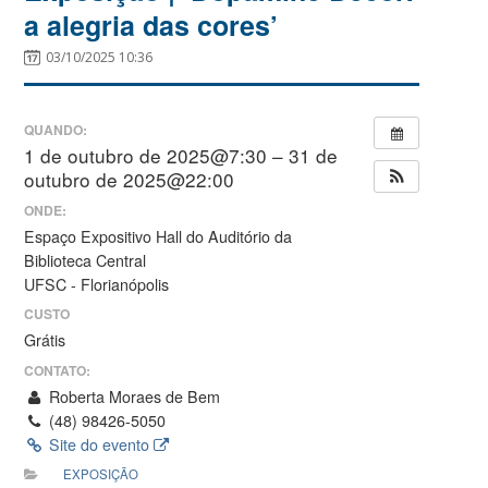
a alegria das cores’
03/10/2025 10:36
QUANDO:
1 de outubro de 2025@7:30 – 31 de
outubro de 2025@22:00
ONDE:
Espaço Expositivo Hall do Auditório da
Biblioteca Central
UFSC - Florianópolis
CUSTO
Grátis
CONTATO:
Roberta Moraes de Bem
(48) 98426-5050
Site do evento
EXPOSIÇÃO