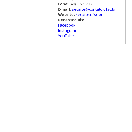
Fone:
(48) 3721-2376
E-mail:
secarte@contato.ufsc.br
Website:
secarte.ufsc.br
Redes sociais:
Facebook
Instagram
YouTube