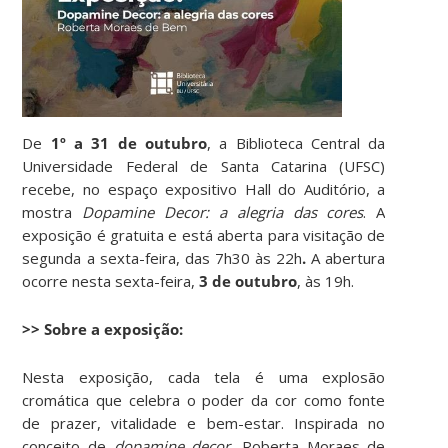
De
1º a 31 de outubro
, a Biblioteca Central da
Universidade Federal de Santa Catarina (UFSC)
recebe, no espaço expositivo Hall do Auditório, a
mostra
Dopamine Decor: a alegria das cores
. A
exposição é gratuita e está aberta para visitação de
segunda a sexta-feira, das 7h30 às 22h
.
A abertura
ocorre nesta sexta-feira,
3 de outubro
, às 19h.
>> Sobre a exposição:
Nesta exposição, cada tela é uma explosão
cromática que celebra o poder da cor como fonte
de prazer, vitalidade e bem-estar. Inspirada no
conceito de
dopamine decor
, Roberta Moraes de