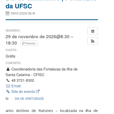
da UFSC
09/01/2026 08:41
QUANDO:
29 de novembro de 2026@8:30 –
18:30
Repeats
CUSTO
Grátis
CONTATO:
Coordenadoria das Fortalezas da Ilha de
Santa Catarina - CFISC
48 3721-8302
Email
Site do evento
DIA DE GRATUIDADE
anto Antônio de Ratones – localizada na ilha de