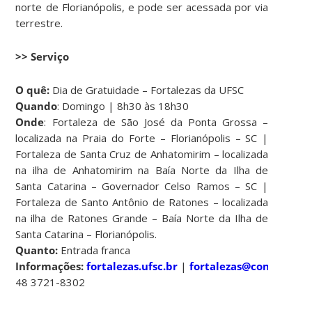
norte de Florianópolis, e pode ser acessada por via
terrestre.
>> Serviço
O quê:
Dia de Gratuidade – Fortalezas da UFSC
Quando
: Domingo | 8h30 às 18h30
Onde
: Fortaleza de São José da Ponta Grossa –
localizada na Praia do Forte – Florianópolis – SC |
Fortaleza de Santa Cruz de Anhatomirim – localizada
na ilha de Anhatomirim na Baía Norte da Ilha de
Santa Catarina – Governador Celso Ramos – SC |
Fortaleza de Santo Antônio de Ratones – localizada
na ilha de Ratones Grande – Baía Norte da Ilha de
Santa Catarina – Florianópolis.
Quanto:
Entrada franca
Informações:
fortalezas.ufsc.br
|
fortalezas@contato.ufs
48 3721-8302