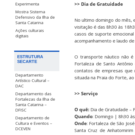
>> Dia de Gratuidade
Experimenta
Mostra Sistema
Defensivo da Ilha de
No ultimo domingo do mês, e
Santa Catarina
visitação é das 8h30 às 18h3
Ações culturais
casos de suporte emocional 
digitais
acompanhamento e laudo de
O transporte náutico não é 
ESTRUTURA
SECARTE
Fortaleza de Santo Antônio
contatos de empresas que r
Departamento
situada na Praia do Forte, ao
Artístico Cultural –
DAC
>> Serviço
Departamento das
Fortalezas da Ilha de
Santa Catarina –
O quê:
Dia de Gratuidade – 
DFISC
Quando
: Domingo | 8h30 à
Departamento de
Onde
: Fortaleza de São José
Cultura e Eventos –
DCEVEN
Santa Cruz de Anhatomirim 