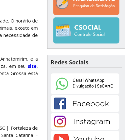
ade. O horário de
animais, exceto em
da necessidade de
 Anhatomirim, e a
Redes Sociais
liza, em seu
site
,
Ponta Grossa está
 SC | Fortaleza de
 Santa Catarina –