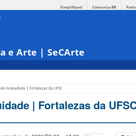
Simplifique!
Comunica BR
Parti
ra e Arte | SeCArte
 de Gratuidade | Fortalezas da UFSC
uidade | Fortalezas da UFS