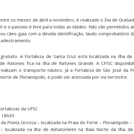
ntre os meses de abril a novembro, é realizado o Dia de Gratuid
0 e o passeio é livre para todas as idades. Não são permitidos 
ou cães-guia com a devida identificação, laudo comprobatório 
 adestramento.
gratuito. A Fortaleza de Santa Cruz está localizada na Ilha de
 de Ratones fica na Ilha de Ratones Grande. A CFISC disponibi
ealizam o transporte náutico. Já a Fortaleza de São José da 
 norte de Florianópolis, e pode ser acessada por via terrestre.
Fortalezas da UFSC
s 18h30
 da Ponta Grossa – localizada na Praia do Forte – Florianópolis –
– localizada na ilha de Anhatomirim na Baía Norte da Ilha de