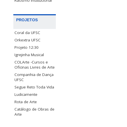
Racismo Institucional
PROJETOS
Coral da UFSC
Orkextra UFSC
Projeto 12:30
Igrejinha Musical
COLArte -Cursos e
Oficinas Livres de Arte
Companhia de Dança
UFSC
Segue Reto Toda Vida
Ludicamente
Rota de Arte
Catálogo de Obras de
Arte