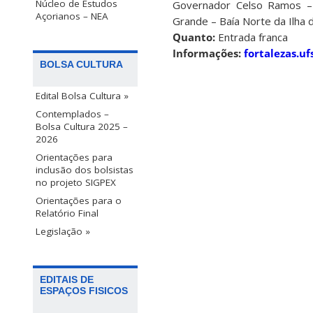
Núcleo de Estudos
Governador Celso Ramos – 
Açorianos – NEA
Grande – Baía Norte da Ilha d
Quanto:
Entrada franca
Informações:
fortalezas.uf
BOLSA CULTURA
Edital Bolsa Cultura »
Contemplados –
Bolsa Cultura 2025 –
2026
Orientações para
inclusão dos bolsistas
no projeto SIGPEX
Orientações para o
Relatório Final
Legislação »
EDITAIS DE
ESPAÇOS FISICOS