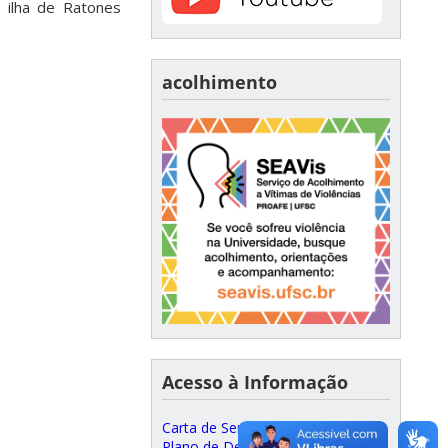
 ilha de Ratones
acolhimento
Acesso à Informação
Carta de Serviços ao Cidadão
Plano de Desenvolvimento