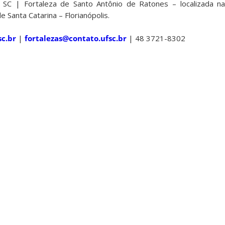
SC | Fortaleza de Santo Antônio de Ratones – localizada na
e Santa Catarina – Florianópolis.
sc.br
|
fortalezas@contato.ufsc.br
| 48 3721-8302