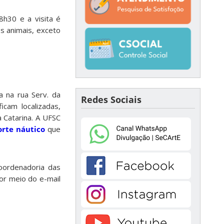
h30 e a visita é
os animais, exceto
a na rua Serv. da
Redes Sociais
icam localizadas,
 Catarina. A UFSC
rte náutico
que
Coordenadoria das
or meio do e-mail