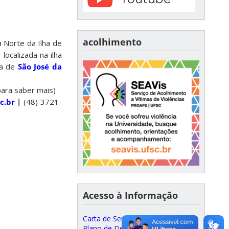
acolhimento
a Norte da Ilha de
 localizada na ilha
za de
São José da
ara saber mais)
c.br
|
(48) 3721-
Acesso à Informação
Carta de Serviços ao Cidadão
Plano de Desenvolvimento