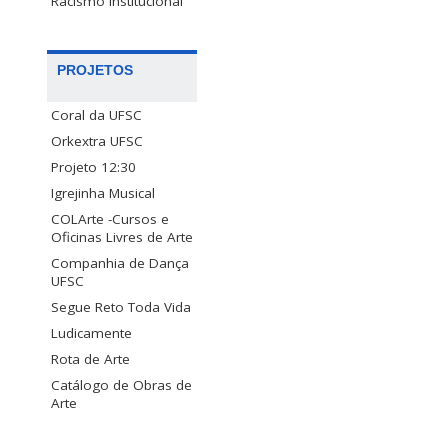
Racismo Institucional
PROJETOS
Coral da UFSC
Orkextra UFSC
Projeto 12:30
Igrejinha Musical
COLArte -Cursos e
Oficinas Livres de Arte
Companhia de Dança
UFSC
Segue Reto Toda Vida
Ludicamente
Rota de Arte
Catálogo de Obras de
Arte