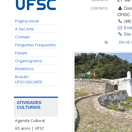
Coor
CONTATO:
CFISC
(48)
Pagina inicial
Ema
A SeCArte
Site
Contato
DIA DE
Perguntas Frequentes
Equipe
Organograma
Relatórios
Brasão
UFSC/SECARTE
ATIVIDADES
CULTURAIS
Agenda Cultural
65 anos | UFSC