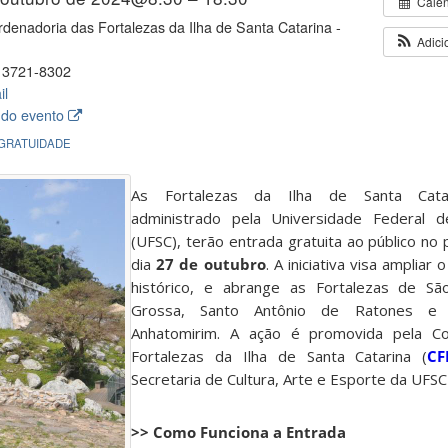
Cale
denadoria das Fortalezas da Ilha de Santa Catarina -
Adici
 3721-8302
il
 do evento
 GRATUIDADE
As Fortalezas da Ilha de Santa Catar
administrado pela Universidade Federal d
(UFSC), terão entrada gratuita ao público no
dia
27 de outubro
. A iniciativa visa ampliar 
histórico, e abrange as Fortalezas de S
Grossa, Santo Antônio de Ratones e
Anhatomirim. A ação é promovida pela Co
Fortalezas da Ilha de Santa Catarina (
CF
Secretaria de Cultura, Arte e Esporte da UFSC
>> Como Funciona a Entrada