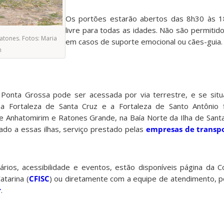
Os portões estarão abertos das 8h30 às 18
livre para todas as idades. Não são permitid
atones. Fotos: Maria
em casos de suporte emocional ou cães-guia.
n
 Ponta Grossa pode ser acessada por via terrestre, e se situ
á a Fortaleza de Santa Cruz e a Fortaleza de Santo Antônio f
de Anhatomirim e Ratones Grande, na Baía Norte da Ilha de Santa
ado a essas ilhas, serviço prestado pelas
empresas de transpo
rios, acessibilidade e eventos, estão disponíveis página da 
atarina (
CFISC
) ou diretamente com a equipe de atendimento, p
r
.