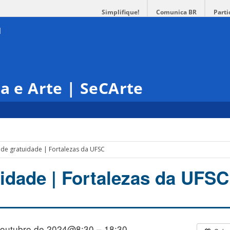
Simplifique!
Comunica BR
Parti
ra e Arte | SeCArte
 de gratuidade | Fortalezas da UFSC
uidade | Fortalezas da UFSC
 outubro de 2024@8:30 – 18:30