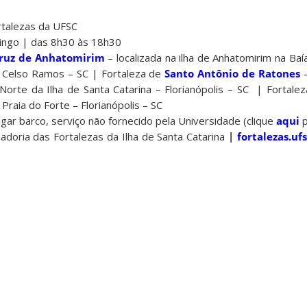
rtalezas da UFSC
ngo | das 8h30 às 18h30
Cruz de Anhatomirim
– localizada na ilha de Anhatomirim na Baí
r Celso Ramos – SC | Fortaleza de
Santo Antônio de Ratones
–
orte da Ilha de Santa Catarina – Florianópolis – SC | Fortale
 Praia do Forte – Florianópolis – SC
gar barco, serviço não fornecido pela Universidade (clique
aqui
p
doria das Fortalezas da Ilha de Santa Catarina
|
fortalezas.ufs