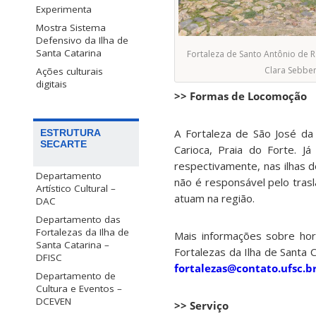
Experimenta
Mostra Sistema
Defensivo da Ilha de
Santa Catarina
Fortaleza de Santo Antônio de R
Clara Sebbe
Ações culturais
digitais
>> Formas de Locomoção
A Fortaleza de São José da
ESTRUTURA
SECARTE
Carioca, Praia do Forte. J
respectivamente, nas ilhas 
Departamento
não é responsável pelo trasl
Artístico Cultural –
atuam na região.
DAC
Departamento das
Fortalezas da Ilha de
Mais informações sobre horá
Santa Catarina –
Fortalezas da Ilha de Santa C
DFISC
fortalezas@contato.ufsc.b
Departamento de
Cultura e Eventos –
DCEVEN
>> Serviço