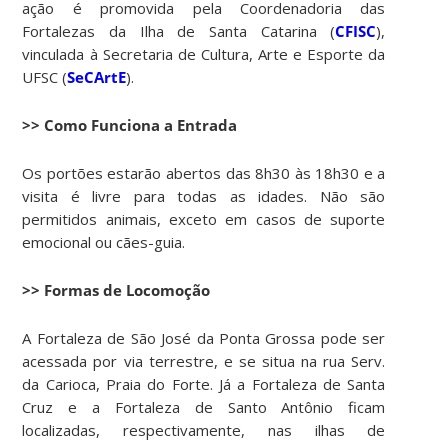
ação é promovida pela Coordenadoria das
Fortalezas da Ilha de Santa Catarina (
CFISC
),
vinculada à Secretaria de Cultura, Arte e Esporte da
UFSC (
SeCArtE
).
>> Como Funciona a Entrada
Os portões estarão abertos das 8h30 às 18h30 e a
visita é livre para todas as idades. Não são
permitidos animais, exceto em casos de suporte
emocional ou cães-guia.
>> Formas de Locomoção
A Fortaleza de São José da Ponta Grossa pode ser
acessada por via terrestre, e se situa na rua Serv.
da Carioca, Praia do Forte. Já a Fortaleza de Santa
Cruz e a Fortaleza de Santo Antônio ficam
localizadas, respectivamente, nas ilhas de