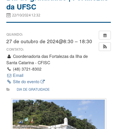
da UFSC
22/10/2024 12:32
QUANDO:
27 de outubro de 2024@8:30 – 18:30
CONTATO:
Coordenadoria das Fortalezas da Ilha de
Santa Catarina - CFISC
(48) 3721-8302
Email
Site do evento
DIA DE GRATUIDADE