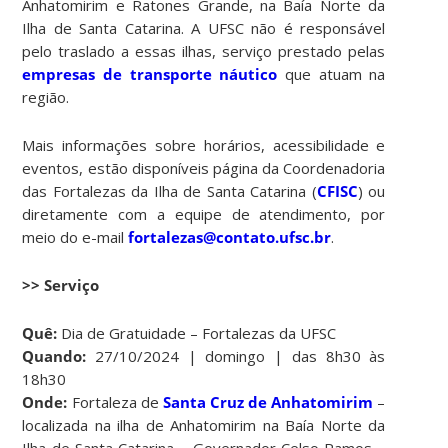
Anhatomirim e Ratones Grande, na Baía Norte da
Ilha de Santa Catarina. A UFSC não é responsável
pelo traslado a essas ilhas, serviço prestado pelas
empresas de transporte náutico
que atuam na
região.
Mais informações sobre horários, acessibilidade e
eventos, estão disponíveis página da Coordenadoria
das Fortalezas da Ilha de Santa Catarina (
CFISC
) ou
diretamente com a equipe de atendimento, por
meio do e-mail
fortalezas@contato.ufsc.br
.
>> Serviço
Quê:
Dia de Gratuidade – Fortalezas da UFSC
Quando:
27/10/2024 | domingo | das 8h30 às
18h30
Onde:
Fortaleza de
Santa Cruz de Anhatomirim
–
localizada na ilha de Anhatomirim na Baía Norte da