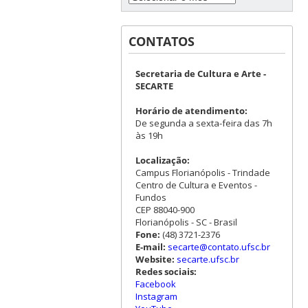
CONTATOS
Secretaria de Cultura e Arte -
SECARTE
Horário de atendimento:
De segunda a sexta-feira das 7h
às 19h
Localização:
Campus Florianópolis - Trindade
Centro de Cultura e Eventos -
Fundos
CEP 88040-900
Florianópolis - SC - Brasil
Fone:
(48) 3721-2376
E-mail:
secarte@contato.ufsc.br
Website:
secarte.ufsc.br
Redes sociais:
Facebook
Instagram