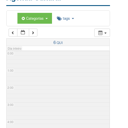
Categorias
tags
6
QUI
Dia inteiro
0:00
1:00
2:00
3:00
4:00