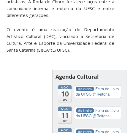
artísticas. A Roda de Choro fortalece laços entre a
comunidade interna e externa da UFSC e entre
diferentes gerações.
O evento é uma realização do Departamento
Artístico Cultural (DAC), vinculado à Secretaria de
Cultura, Arte e Esporte da Universidade Federal de
Santa Catarina (SeCArtE/UFSC).
Agenda Cultural
AGO
Feira do Livro
dia inteiro
10
da UFSC
@Reitoria
seg
AGO
Feira do Livro
dia inteiro
11
da UFSC
@Reitoria
ter
AGO
Feira do Livro
dia inteiro