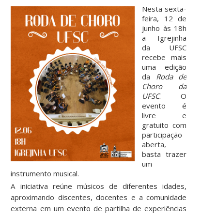
Nesta sexta-
feira, 12 de
junho às 18h
a Igrejinha
da UFSC
recebe mais
uma edição
da
Roda de
Choro da
UFSC
. O
evento é
livre e
gratuito com
participação
aberta,
basta trazer
um
instrumento musical.
A iniciativa reúne músicos de diferentes idades,
aproximando discentes, docentes e a comunidade
externa em um evento de partilha de experiências