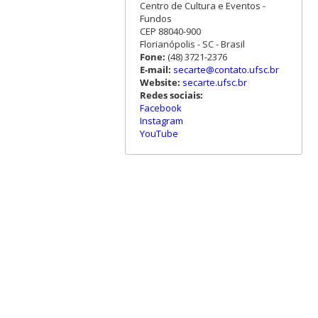
Centro de Cultura e Eventos -
Fundos
CEP 88040-900
Florianópolis - SC - Brasil
Fone:
(48) 3721-2376
E-mail:
secarte@contato.ufsc.br
Website:
secarte.ufsc.br
Redes sociais:
Facebook
Instagram
YouTube