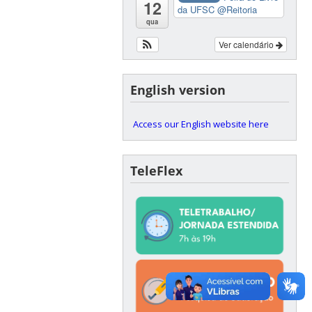
12
da UFSC
@Reitoria
qua
Ver calendário
English version
Access our English website here
TeleFlex