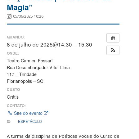
Magia”
05/06/2025 10:26
QUANDO:
8 de julho de 2025@14:30 – 15:30
ONDE:
Teatro Carmen Fossari
Rua Desembargador Vítor Lima
117 – Trindade
Florianópolis – SC
CUSTO
Grátis
CONTATO:
Site do evento
ESPETÁCULO
A turma da disciplina de Poéticas Vocais do Curso de