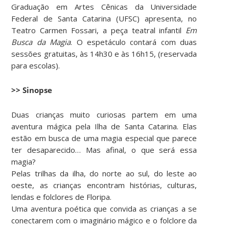
Graduação em Artes Cênicas da Universidade
Federal de Santa Catarina (UFSC) apresenta, no
Teatro Carmen Fossari, a peça teatral infantil
Em
Busca da Magia
. O espetáculo contará com duas
sessões gratuitas, às 14h30 e às 16h15, (reservada
para escolas).
>> Sinopse
Duas crianças muito curiosas partem em uma
aventura mágica pela Ilha de Santa Catarina. Elas
estão em busca de uma magia especial que parece
ter desaparecido… Mas afinal, o que será essa
magia?
Pelas trilhas da ilha, do norte ao sul, do leste ao
oeste, as crianças encontram histórias, culturas,
lendas e folclores de Floripa.
Uma aventura poética que convida as crianças a se
conectarem com o imaginário mágico e o folclore da