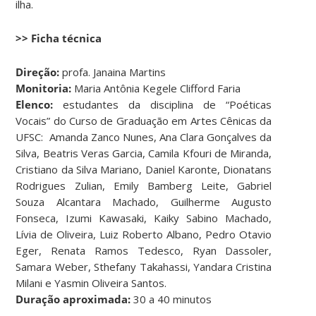
ilha.
>> Ficha técnica
Direção:
profa. Janaina Martins
Monitoria:
Maria Antônia Kegele Clifford Faria
Elenco:
estudantes da disciplina de “Poéticas
Vocais” do Curso de Graduação em Artes Cênicas da
UFSC: Amanda Zanco Nunes, Ana Clara Gonçalves da
Silva, Beatris Veras Garcia, Camila Kfouri de Miranda,
Cristiano da Silva Mariano, Daniel Karonte, Dionatans
Rodrigues Zulian, Emily Bamberg Leite, Gabriel
Souza Alcantara Machado, Guilherme Augusto
Fonseca, Izumi Kawasaki, Kaiky Sabino Machado,
Lívia de Oliveira, Luiz Roberto Albano, Pedro Otavio
Eger, Renata Ramos Tedesco, Ryan Dassoler,
Samara Weber, Sthefany Takahassi, Yandara Cristina
Milani e Yasmin Oliveira Santos.
Duração aproximada:
30 a 40 minutos