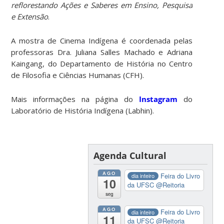
reflorestando Ações e Saberes em Ensino, Pesquisa
e Extensão
.
A mostra de Cinema Indígena é coordenada pelas
professoras Dra. Juliana Salles Machado e Adriana
Kaingang, do Departamento de História no Centro
de Filosofia e Ciências Humanas (CFH).
Mais informações na página do
Instagram
do
Laboratório de História Indígena (Labhin).
Agenda Cultural
AGO
Feira do Livro
dia inteiro
10
da UFSC
@Reitoria
seg
AGO
Feira do Livro
dia inteiro
11
da UFSC
@Reitoria