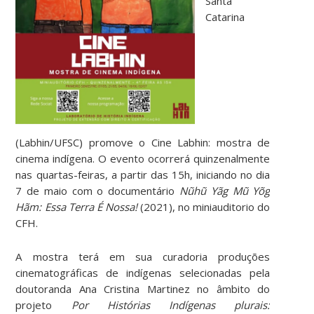
Santa
Catarina
(Labhin/UFSC) promove o Cine Labhin: mostra de
cinema indígena. O evento ocorrerá quinzenalmente
nas quartas-feiras, a partir das 15h, iniciando no dia
7 de maio com o documentário
Nũhũ Yãg Mũ Yõg
Hãm: Essa Terra É Nossa!
(2021), no miniauditorio do
CFH.
A mostra terá em sua curadoria produções
cinematográficas de indígenas selecionadas pela
doutoranda Ana Cristina Martinez no âmbito do
projeto
Por Histórias Indígenas plurais: