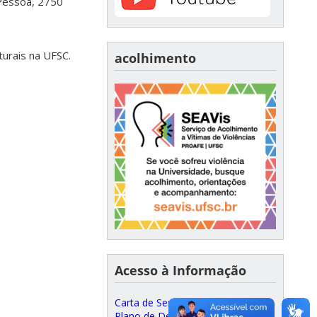
 Pessoa, 2750
turais na UFSC.
acolhimento
Acesso à Informação
Carta de Serviços ao Cidadão
Plano de Desenvolvimento