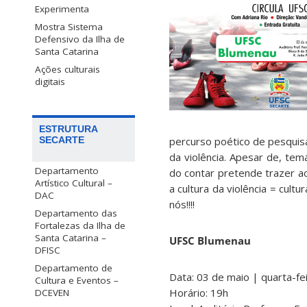
Experimenta
Mostra Sistema
Defensivo da Ilha de
Santa Catarina
Ações culturais
digitais
ESTRUTURA
percurso poético de pesquisa
SECARTE
da violência. Apesar de, tem
Departamento
do contar pretende trazer ao
Artístico Cultural –
a cultura da violência = cult
DAC
nós!!!!
Departamento das
Fortalezas da Ilha de
Santa Catarina –
UFSC Blumenau
DFISC
Departamento de
Data: 03 de maio | quarta-fe
Cultura e Eventos –
Horário: 19h
DCEVEN