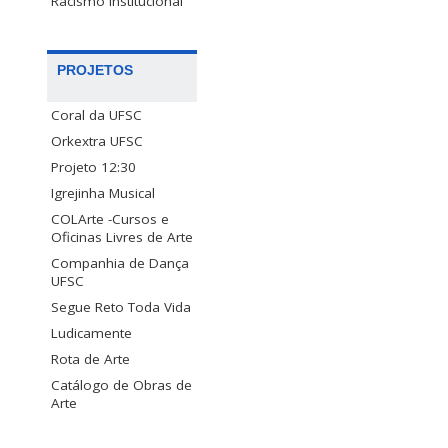
Racismo Institucional
PROJETOS
Coral da UFSC
Orkextra UFSC
Projeto 12:30
Igrejinha Musical
COLArte -Cursos e
Oficinas Livres de Arte
Companhia de Dança
UFSC
Segue Reto Toda Vida
Ludicamente
Rota de Arte
Catálogo de Obras de
Arte