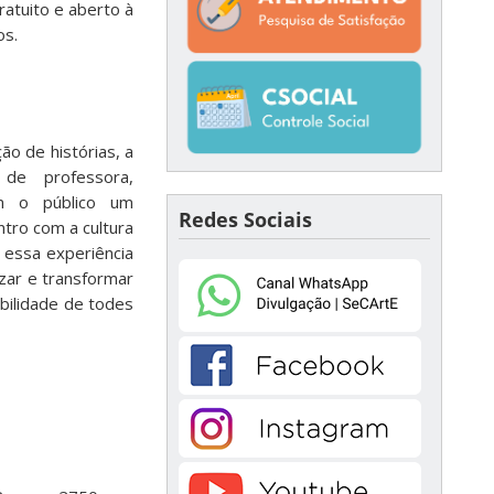
atuito e aberto à
os.
ão de histórias, a
 de professora,
om o público um
Redes Sociais
ntro com a cultura
 essa experiência
izar e transformar
abilidade de todes