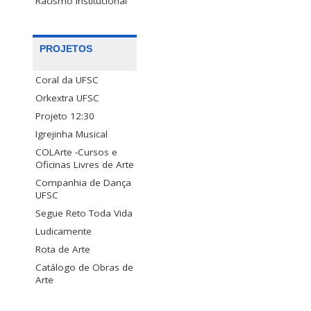
Racismo Institucional
PROJETOS
Coral da UFSC
Orkextra UFSC
Projeto 12:30
Igrejinha Musical
COLArte -Cursos e
Oficinas Livres de Arte
Companhia de Dança
UFSC
Segue Reto Toda Vida
Ludicamente
Rota de Arte
Catálogo de Obras de
Arte