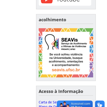
acolhimento
Acesso à Informação
Carta de Serviços ao Cidadão
Plano de Desenvolvimento