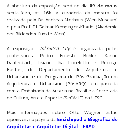
A abertura da exposição será no dia
09 de maio
,
sexta-feira, às 16h. A curadoria da mostra foi
realizada pelo Dr. Andreas Nierhaus (Wien Museum)
e pela Prof. DI Golmar Kempinger-Khatibi (Akademie
der Bildenden Kunste Wien).
A exposição
Unlimited City
é organizada pelos
professores Pedro Ernesto Buhler, Karine
Daufenbach, Lisiane Ilha Librelotto e Rodrigo
Bastos, do Departamento de Arquitetura e
Urbanismo e do Programa de Pós-Graduação em
Arquitetura e Urbanismo (PósARQ), em parceria
com a Embaixada da Áustria no Brasil e a Secretaria
de Cultura, Arte e Esporte (SeCArtE) da UFSC.
Mais informações sobre Otto Wagner estão
diponiveis na página da
Enciclopédia Biográfica de
Arquitetas e Arquitetos Digital – EBAD
.