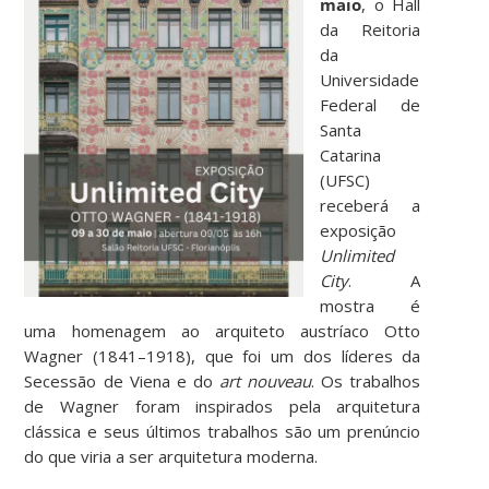
maio
, o Hall
da Reitoria
da
Universidade
Federal de
Santa
Catarina
(UFSC)
receberá a
exposição
Unlimited
City
. A
mostra é
uma homenagem ao arquiteto austríaco Otto
Wagner (1841–1918), que foi um dos líderes da
Secessão de Viena e do
art nouveau
. Os trabalhos
de Wagner foram inspirados pela arquitetura
clássica e seus últimos trabalhos são um prenúncio
do que viria a ser arquitetura moderna.