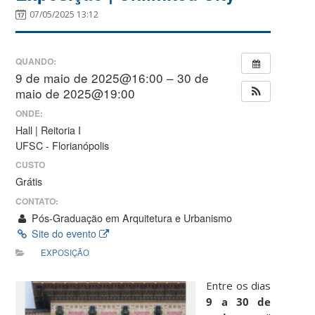
07/05/2025 13:12
QUANDO:
9 de maio de 2025@16:00 – 30 de
maio de 2025@19:00
ONDE:
Hall | Reitoria I
UFSC - Florianópolis
CUSTO
Grátis
CONTATO:
Pós-Graduação em Arquitetura e Urbanismo
Site do evento
EXPOSIÇÃO
Entre os dias
9 a 30 de