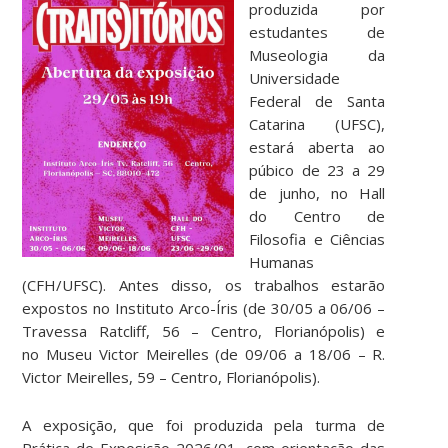
produzida por
estudantes de
Museologia da
Universidade
Federal de Santa
Catarina (UFSC),
estará aberta ao
púbico de 23 a 29
de junho, no Hall
do Centro de
Filosofia e Ciências
Humanas
(CFH/UFSC). Antes disso, os trabalhos estarão
expostos no Instituto Arco-Íris (de 30/05 a 06/06 –
Travessa Ratcliff, 56 – Centro, Florianópolis) e
no Museu Victor Meirelles (de 09/06 a 18/06 – R.
Victor Meirelles, 59 – Centro, Florianópolis).
A exposição, que foi produzida pela turma de
Prática de Exposição 2026/01, com orientação das