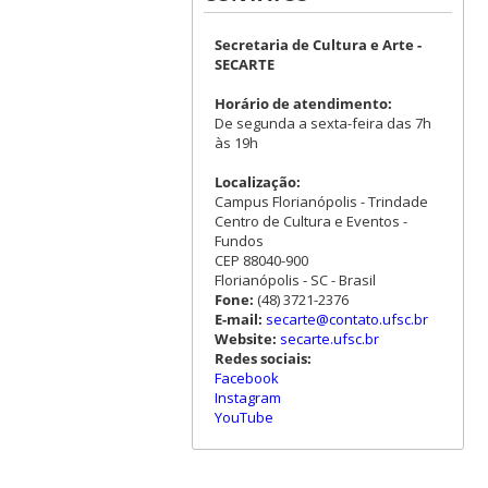
Secretaria de Cultura e Arte -
SECARTE
Horário de atendimento:
De segunda a sexta-feira das 7h
às 19h
Localização:
Campus Florianópolis - Trindade
Centro de Cultura e Eventos -
Fundos
CEP 88040-900
Florianópolis - SC - Brasil
Fone:
(48) 3721-2376
E-mail:
secarte@contato.ufsc.br
Website:
secarte.ufsc.br
Redes sociais:
Facebook
Instagram
YouTube