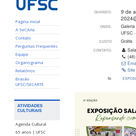
9 de 
QUANDO:
2024
Pagina inicial
Galeria 
ONDE:
A SeCArte
UFSC - 
Contato
Grátis
CUSTO
Perguntas Frequentes
Sala
CONTATO:
Equipe
(48)
Organograma
Ema
Site
Relatórios
EXPOS
Brasão
UFSC/SECARTE
ATIVIDADES
CULTURAIS
Agenda Cultural
65 anos | UFSC