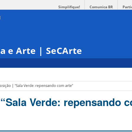
Simplifique!
Comunica BR
Parti
ra e Arte | SeCArte
osição | “Sala Verde: repensando com arte”
 “Sala Verde: repensando 