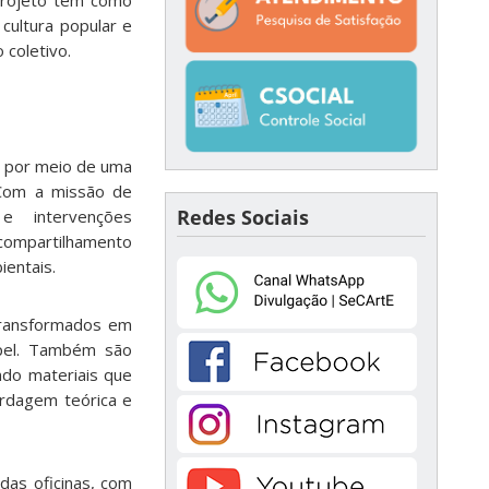
cultura popular e
 coletivo.
, por meio de uma
 Com a missão de
Redes Sociais
e intervenções
 compartilhamento
entais.
 transformados em
apel. Também são
ndo materiais que
rdagem teórica e
das oficinas, com