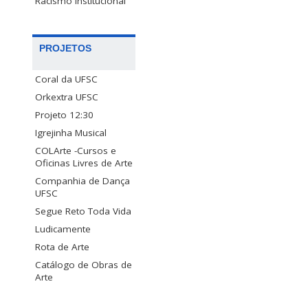
Racismo Institucional
PROJETOS
Coral da UFSC
Orkextra UFSC
Projeto 12:30
Igrejinha Musical
COLArte -Cursos e
Oficinas Livres de Arte
Companhia de Dança
UFSC
Segue Reto Toda Vida
Ludicamente
Rota de Arte
Catálogo de Obras de
Arte