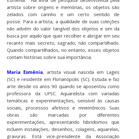
Esmênia. Na linha de pesquisa desenvolvida pela
artista sobre origens e memórias, os objetos são
zelados com carinho e um certo sentido de
posse. Para a artista, a qualidade de suas coleções
não advém do valor tangível dos objetos e sim da
busca por aquilo que quer recolher e abrigar em seu
recanto mais secreto, sagrado, não compartilhado.
Quando compartilhados, no entanto, esses objetos
contam histórias sobre sua importância.
Maria Esmênia
, artista visual nascida em Lages
(SC) e residente em Florianópolis (SC). Estuda e faz
arte desde os anos 90 quando se aposentou como
professora da UFSC. Aquarelista com variadas
temáticas e experimentações, sensível às causas
sociais, processos afetivos e mnemônicos. Suas
obras são marcadas por diferentes
experimentações, apresentando hibridismos que
incluem instalações, desenhos, colagens, aquarelas,
gravuras. Está vice-presidente da Associação