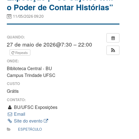
o Poder de Contar Histórias”
11/05/2026 09:20
QUANDO:
27 de maio de 2026@7:30 – 22:00
Repeats
ONDE:
Biblioteca Central - BU
Campus Trindade UFSC
CUSTO
Grátis
CONTATO:
BU/UFSC Exposições
Email
Site do evento
ESPETÁCULO