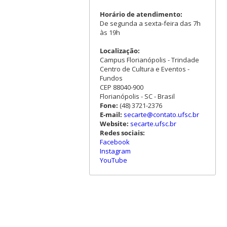
Horário de atendimento:
De segunda a sexta-feira das 7h
às 19h
Localização:
Campus Florianópolis - Trindade
Centro de Cultura e Eventos -
Fundos
CEP 88040-900
Florianópolis - SC - Brasil
Fone:
(48) 3721-2376
E-mail:
secarte@contato.ufsc.br
Website:
secarte.ufsc.br
Redes sociais:
Facebook
Instagram
YouTube