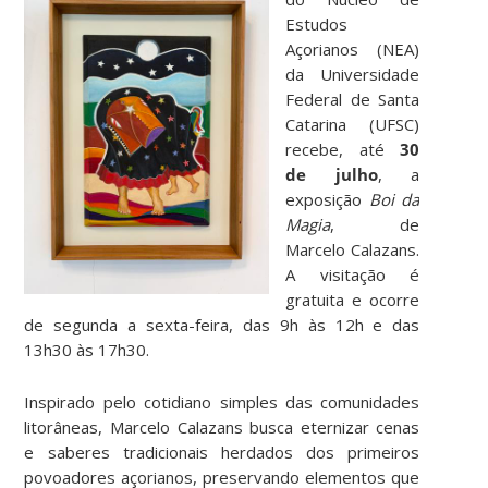
Estudos
Açorianos (NEA)
da Universidade
Federal de Santa
Catarina (UFSC)
recebe, até
30
de julho
, a
exposição
Boi da
Magia
, de
Marcelo Calazans.
A visitação é
gratuita e ocorre
de segunda a sexta-feira, das 9h às 12h e das
13h30 às 17h30.
Inspirado pelo cotidiano simples das comunidades
litorâneas, Marcelo Calazans busca eternizar cenas
e saberes tradicionais herdados dos primeiros
povoadores açorianos, preservando elementos que