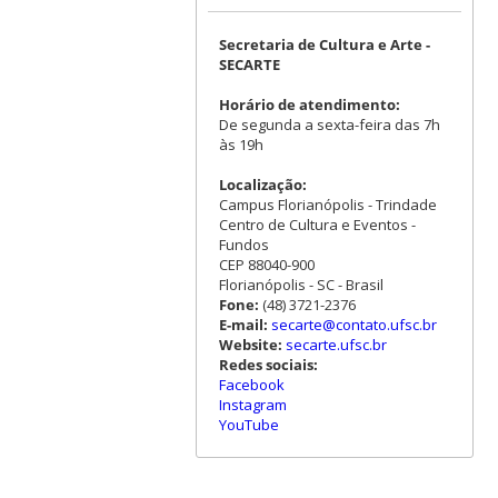
Secretaria de Cultura e Arte -
SECARTE
Horário de atendimento:
De segunda a sexta-feira das 7h
às 19h
Localização:
Campus Florianópolis - Trindade
Centro de Cultura e Eventos -
Fundos
CEP 88040-900
Florianópolis - SC - Brasil
Fone:
(48) 3721-2376
E-mail:
secarte@contato.ufsc.br
Website:
secarte.ufsc.br
Redes sociais:
Facebook
Instagram
YouTube