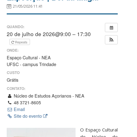
21/05/2026 11:41
QUANDO:
20 de julho de 2026@9:00 – 17:30
Repeats
ONDE:
Espaço Cultural - NEA
UFSC - campus Trindade
CUSTO
Grátis
CONTATO:
Núcleo de Estudos Açorianos - NEA
48 3721-8605
Email
Site do evento
O Espaço Cultural
do Núcleo de