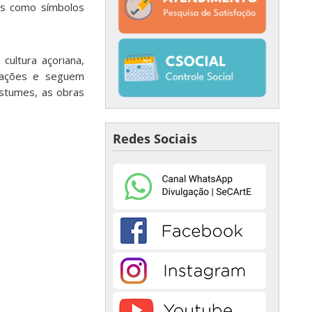
las como símbolos
cultura açoriana,
rações e seguem
ostumes, as obras
Redes Sociais