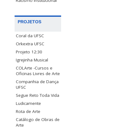
Racismo Institucional
PROJETOS
Coral da UFSC
Orkextra UFSC
Projeto 12:30
Igrejinha Musical
COLArte -Cursos e
Oficinas Livres de Arte
Companhia de Dança
UFSC
Segue Reto Toda Vida
Ludicamente
Rota de Arte
Catálogo de Obras de
Arte