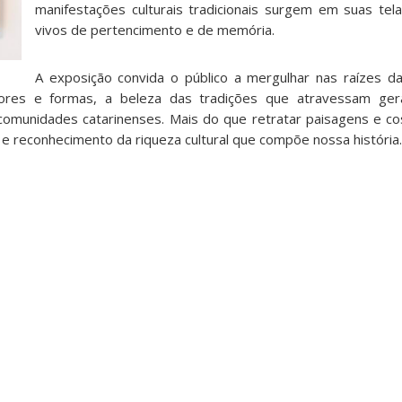
manifestações culturais tradicionais surgem em suas te
vivos de pertencimento e de memória.
A exposição convida o público a mergulhar nas raízes da 
cores e formas, a beleza das tradições que atravessam ge
comunidades catarinenses. Mais do que retratar paisagens e c
e reconhecimento da riqueza cultural que compõe nossa história.