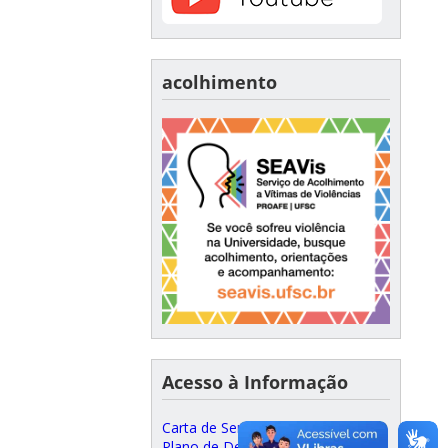
acolhimento
Acesso à Informação
Carta de Serviços ao Cidadão
Plano de Desenvolvimento