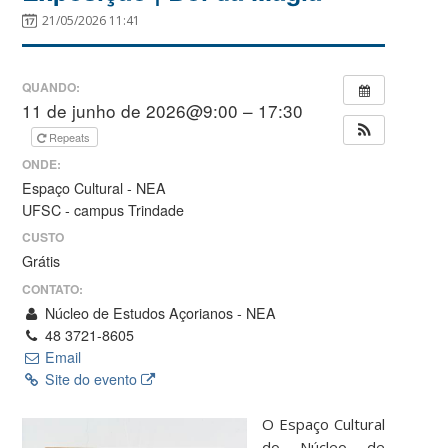
21/05/2026 11:41
QUANDO:
11 de junho de 2026@9:00 – 17:30
Repeats
ONDE:
Espaço Cultural - NEA
UFSC - campus Trindade
CUSTO
Grátis
CONTATO:
Núcleo de Estudos Açorianos - NEA
48 3721-8605
Email
Site do evento
O Espaço Cultural
do Núcleo de