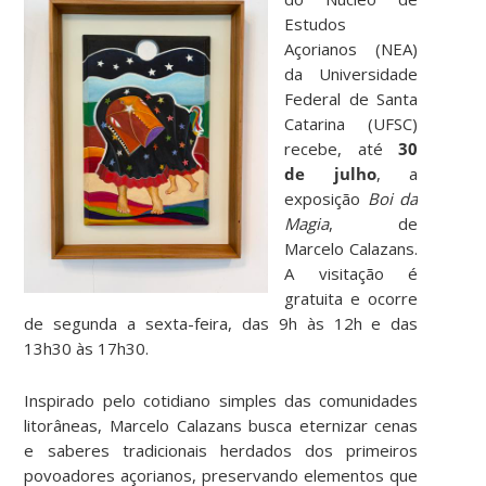
Estudos
Açorianos (NEA)
da Universidade
Federal de Santa
Catarina (UFSC)
recebe, até
30
de julho
, a
exposição
Boi da
Magia
, de
Marcelo Calazans.
A visitação é
gratuita e ocorre
de segunda a sexta-feira, das 9h às 12h e das
13h30 às 17h30.
Inspirado pelo cotidiano simples das comunidades
litorâneas, Marcelo Calazans busca eternizar cenas
e saberes tradicionais herdados dos primeiros
povoadores açorianos, preservando elementos que