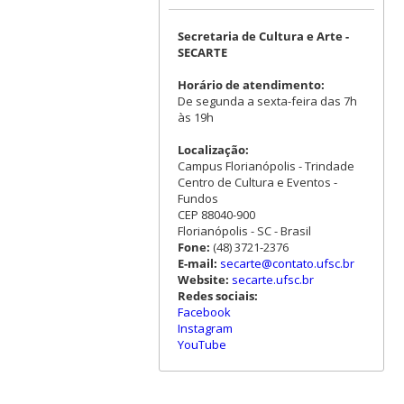
Secretaria de Cultura e Arte -
SECARTE
Horário de atendimento:
De segunda a sexta-feira das 7h
às 19h
Localização:
Campus Florianópolis - Trindade
Centro de Cultura e Eventos -
Fundos
CEP 88040-900
Florianópolis - SC - Brasil
Fone:
(48) 3721-2376
E-mail:
secarte@contato.ufsc.br
Website:
secarte.ufsc.br
Redes sociais:
Facebook
Instagram
YouTube