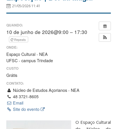
21/05/2026 11:41
QUANDO:
10 de junho de 2026@9:00 – 17:30
Repeats
ONDE:
Espaço Cultural - NEA
UFSC - campus Trindade
CUSTO
Grátis
CONTATO:
Núcleo de Estudos Açorianos - NEA
48 3721-8605
Email
Site do evento
O Espaço Cultural
do Núcleo de