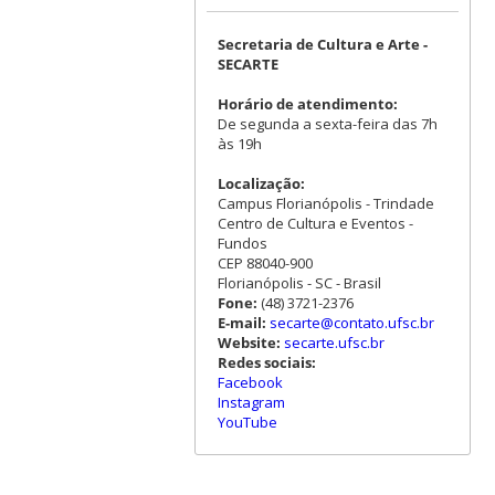
Secretaria de Cultura e Arte -
SECARTE
Horário de atendimento:
De segunda a sexta-feira das 7h
às 19h
Localização:
Campus Florianópolis - Trindade
Centro de Cultura e Eventos -
Fundos
CEP 88040-900
Florianópolis - SC - Brasil
Fone:
(48) 3721-2376
E-mail:
secarte@contato.ufsc.br
Website:
secarte.ufsc.br
Redes sociais:
Facebook
Instagram
YouTube