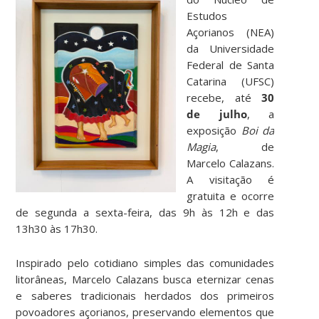
Estudos
Açorianos (NEA)
da Universidade
Federal de Santa
Catarina (UFSC)
recebe, até
30
de julho
, a
exposição
Boi da
Magia
, de
Marcelo Calazans.
A visitação é
gratuita e ocorre
de segunda a sexta-feira, das 9h às 12h e das
13h30 às 17h30.
Inspirado pelo cotidiano simples das comunidades
litorâneas, Marcelo Calazans busca eternizar cenas
e saberes tradicionais herdados dos primeiros
povoadores açorianos, preservando elementos que