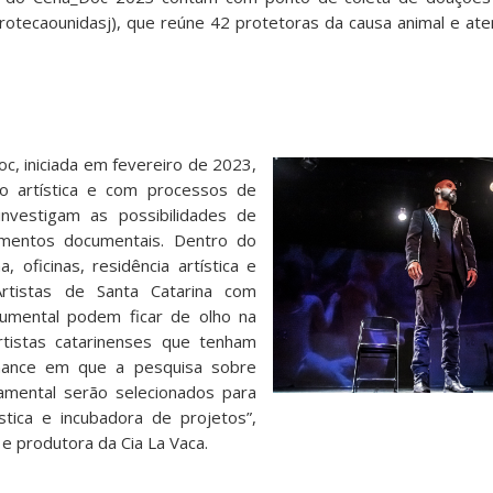
rotecaounidasj), que reúne 42 protetoras da causa animal e at
c, iniciada em fevereiro de 2023,
 artística e com processos de
nvestigam as possibilidades de
dimentos documentais. Dentro do
, oficinas, residência artística e
Artistas de Santa Catarina com
cumental podem ficar de olho na
tistas catarinenses que tenham
mance em que a pesquisa sobre
amental serão selecionados para
ística e incubadora de projetos”,
 e produtora da Cia La Vaca.