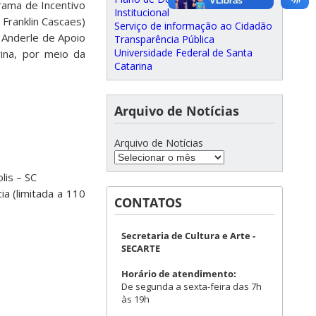
rama de Incentivo
Institucional
Franklin Cascaes)
Serviço de informação ao Cidadão
e Anderle de Apoio
Transparência Pública
Universidade Federal de Santa
ina, por meio da
Catarina
Arquivo de Notícias
Arquivo de Notícias
lis – SC
a (limitada a 110
CONTATOS
Secretaria de Cultura e Arte -
SECARTE
Horário de atendimento:
De segunda a sexta-feira das 7h
às 19h