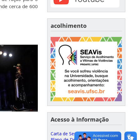
ende cerca de 600
acolhimento
Acesso à Informação
Carta de Serviços ao Cidadão
Plano de Desenvolvimento