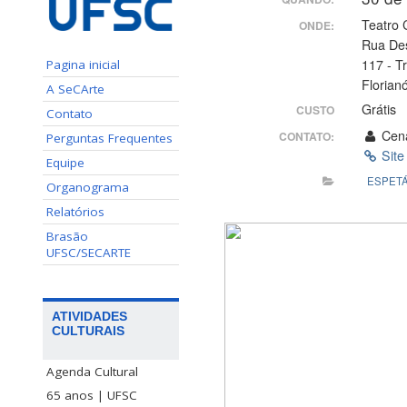
Teatro 
ONDE:
Rua De
117 - T
Pagina inicial
Florian
A SeCArte
Grátis
CUSTO
Contato
Cen
CONTATO:
Perguntas Frequentes
Site
Equipe
ESPET
Organograma
Relatórios
Brasão
UFSC/SECARTE
ATIVIDADES
CULTURAIS
Agenda Cultural
65 anos | UFSC