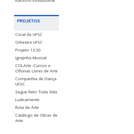
Racismo Institucional
PROJETOS
Coral da UFSC
Orkextra UFSC
Projeto 12:30
Igrejinha Musical
COLArte -Cursos e
Oficinas Livres de Arte
Companhia de Dança
UFSC
Segue Reto Toda Vida
Ludicamente
Rota de Arte
Catálogo de Obras de
Arte