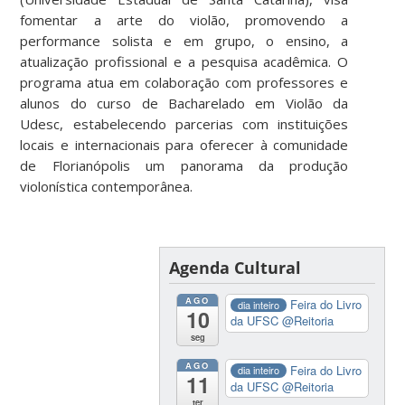
fomentar a arte do violão, promovendo a
performance solista e em grupo, o ensino, a
atualização profissional e a pesquisa acadêmica. O
programa atua em colaboração com professores e
alunos do curso de Bacharelado em Violão da
Udesc, estabelecendo parcerias com instituições
locais e internacionais para oferecer à comunidade
de Florianópolis um panorama da produção
violonística contemporânea.
Agenda Cultural
AGO
Feira do Livro
dia inteiro
10
da UFSC
@Reitoria
seg
AGO
Feira do Livro
dia inteiro
11
da UFSC
@Reitoria
ter