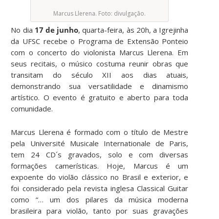
Marcus Llerena. Foto: divulgação.
No dia
17 de junho
, quarta-feira, às 20h, a Igrejinha
da UFSC recebe o Programa de Extensão Ponteio
com o concerto do violonista Marcus Llerena. Em
seus recitais, o músico costuma reunir obras que
transitam do século XII aos dias atuais,
demonstrando sua versatilidade e dinamismo
artístico. O evento é gratuito e aberto para toda
comunidade.
Marcus Llerena é formado com o título de Mestre
pela Université Musicale Internationale de Paris,
tem 24 CD´s gravados, solo e com diversas
formações camerísticas. Hoje, Marcus é um
expoente do violão clássico no Brasil e exterior, e
foi considerado pela revista inglesa Classical Guitar
como “… um dos pilares da música moderna
brasileira para violão, tanto por suas gravações