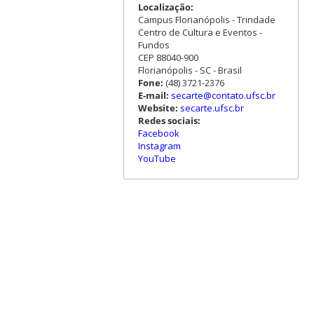
Localização:
Campus Florianópolis - Trindade
Centro de Cultura e Eventos -
Fundos
CEP 88040-900
Florianópolis - SC - Brasil
Fone:
(48) 3721-2376
E-mail:
secarte@contato.ufsc.br
Website:
secarte.ufsc.br
Redes sociais:
Facebook
Instagram
YouTube