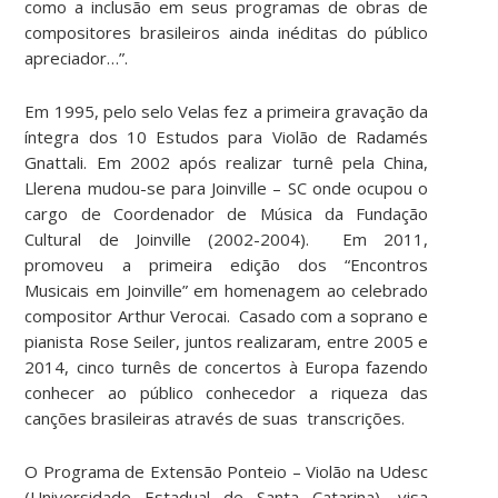
como a inclusão em seus programas de obras de
compositores brasileiros ainda inéditas do público
apreciador…”.
Em 1995, pelo selo Velas fez a primeira gravação da
íntegra dos 10 Estudos para Violão de Radamés
Gnattali. Em 2002 após realizar turnê pela China,
Llerena mudou-se para Joinville – SC onde ocupou o
cargo de Coordenador de Música da Fundação
Cultural de Joinville (2002-2004). Em 2011,
promoveu a primeira edição dos “Encontros
Musicais em Joinville” em homenagem ao celebrado
compositor Arthur Verocai. Casado com a soprano e
pianista Rose Seiler, juntos realizaram, entre 2005 e
2014, cinco turnês de concertos à Europa fazendo
conhecer ao público conhecedor a riqueza das
canções brasileiras através de suas transcrições.
O Programa de Extensão Ponteio – Violão na Udesc
(Universidade Estadual de Santa Catarina), visa