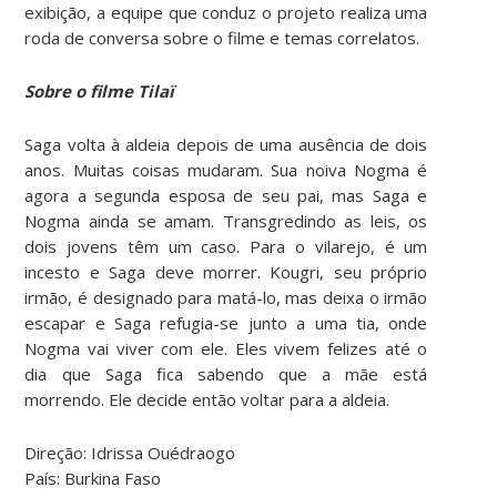
exibição, a equipe que conduz o projeto realiza uma
roda de conversa sobre o filme e temas correlatos.
Sobre o filme Tilaï
Saga volta à aldeia depois de uma ausência de dois
anos. Muitas coisas mudaram. Sua noiva Nogma é
agora a segunda esposa de seu pai, mas Saga e
Nogma ainda se amam. Transgredindo as leis, os
dois jovens têm um caso. Para o vilarejo, é um
incesto e Saga deve morrer. Kougri, seu próprio
irmão, é designado para matá-lo, mas deixa o irmão
escapar e Saga refugia-se junto a uma tia, onde
Nogma vai viver com ele. Eles vivem felizes até o
dia que Saga fica sabendo que a mãe está
morrendo. Ele decide então voltar para a aldeia.
Direção: Idrissa Ouédraogo
País: Burkina Faso