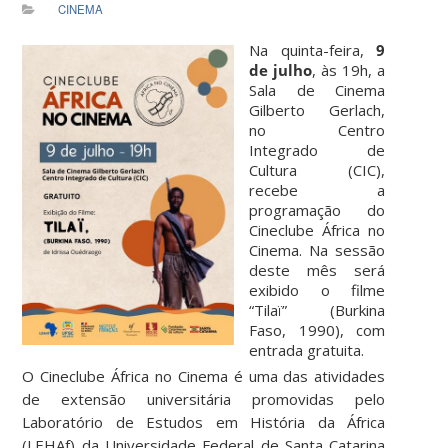
CINEMA
Na quinta-feira,
9
de julho
, às 19h, a
Sala de Cinema
Gilberto Gerlach,
no Centro
Integrado de
Cultura (CIC),
recebe a
programação do
Cineclube África no
Cinema. Na sessão
deste mês será
exibido o filme
“Tilaï” (Burkina
Faso, 1990), com
entrada gratuita.
O Cineclube África no Cinema é uma das atividades
de extensão universitária promovidas pelo
Laboratório de Estudos em História da África
(LEHAf) da Universidade Federal de Santa Catarina