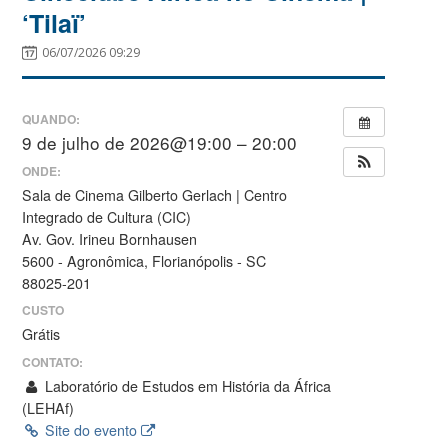
‘Tilaï’
06/07/2026 09:29
QUANDO:
9 de julho de 2026@19:00 – 20:00
ONDE:
Sala de Cinema Gilberto Gerlach | Centro
Integrado de Cultura (CIC)
Av. Gov. Irineu Bornhausen
5600 - Agronômica, Florianópolis - SC
88025-201
CUSTO
Grátis
CONTATO:
Laboratório de Estudos em História da África
(LEHAf)
Site do evento