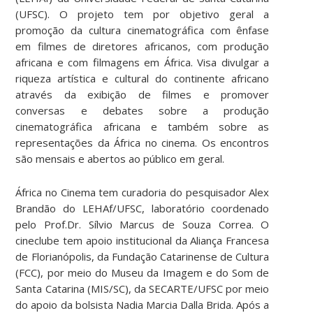
(UFSC). O projeto tem por objetivo geral a
promoção da cultura cinematográfica com ênfase
em filmes de diretores africanos, com produção
africana e com filmagens em África. Visa divulgar a
riqueza artística e cultural do continente africano
através da exibição de filmes e promover
conversas e debates sobre a produção
cinematográfica africana e também sobre as
representações da África no cinema. Os encontros
são mensais e abertos ao público em geral.
África no Cinema tem curadoria do pesquisador Alex
Brandão do LEHAf/UFSC, laboratório coordenado
pelo Prof.Dr. Sílvio Marcus de Souza Correa. O
cineclube tem apoio institucional da Aliança Francesa
de Florianópolis, da Fundação Catarinense de Cultura
(FCC), por meio do Museu da Imagem e do Som de
Santa Catarina (MIS/SC), da SECARTE/UFSC por meio
do apoio da bolsista Nadia Marcia Dalla Brida. Após a