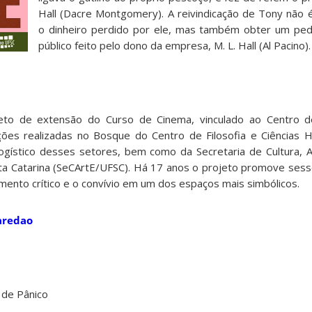
Hall (Dacre Montgomery). A reivindicação de Tony não
o dinheiro perdido por ele, mas também obter um ped
público feito pelo dono da empresa, M. L. Hall (Al Pacino).
to de extensão do Curso de Cinema, vinculado ao Centro 
ções realizadas no Bosque do Centro de Filosofia e Ciências
ogístico desses setores, bem como da Secretaria de Cultura, 
ta Catarina (SeCArtE/UFSC).
Há 17 anos o projeto promove sess
mento crítico e o convívio em um dos espaços mais simbólicos.
aredao
 de Pânico