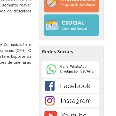
 é somente reaver
ido de desculpas
de Comunicação e
 Humanas (CFH). O
Redes Sociais
Arte e Esporte da
ões de cinema ao