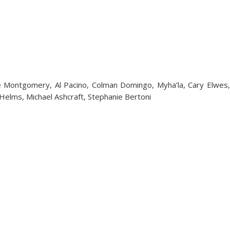
e Montgomery, Al Pacino, Colman Domingo, Myha’la, Cary Elwes, 
elms, Michael Ashcraft, Stephanie Bertoni