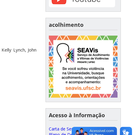
acolhimento
Kelly Lynch, John
Acesso à Informação
Carta de Serviços ao Cidadão
Plano de Desenvolvimento