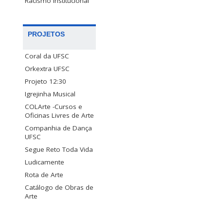
Racismo Institucional
PROJETOS
Coral da UFSC
Orkextra UFSC
Projeto 12:30
Igrejinha Musical
COLArte -Cursos e
Oficinas Livres de Arte
Companhia de Dança
UFSC
Segue Reto Toda Vida
Ludicamente
Rota de Arte
Catálogo de Obras de
Arte